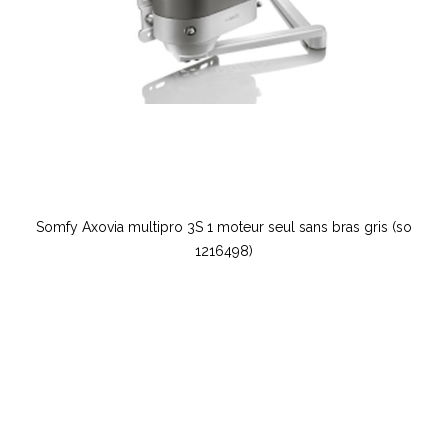
Somfy Axovia multipro 3S 1 moteur seul sans bras gris (so
1216498)