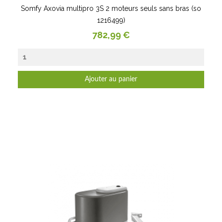
Somfy Axovia multipro 3S 2 moteurs seuls sans bras (so
1216499)
Prix
782,99 €
Ajouter au panier