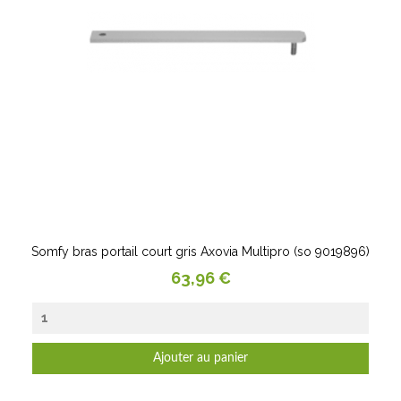
Somfy bras portail court gris Axovia Multipro (so 9019896)
Prix
63,96 €
Ajouter au panier