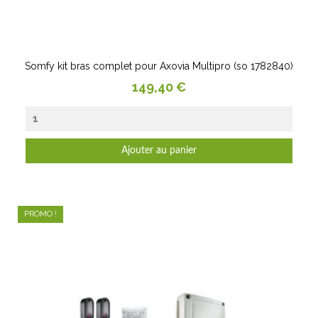
Somfy kit bras complet pour Axovia Multipro (so 1782840)
Prix
149,40 €
Ajouter au panier
PROMO !