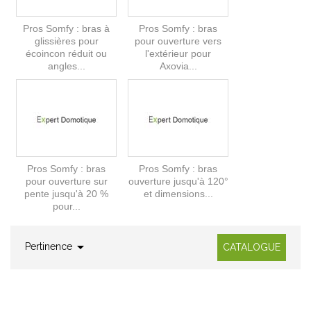
Pros Somfy : bras à
Pros Somfy : bras
glissières pour
pour ouverture vers
écoincon réduit ou
l'extérieur pour
angles...
Axovia...
Pros Somfy : bras
Pros Somfy : bras
pour ouverture sur
ouverture jusqu'à 120°
pente jusqu'à 20 %
et dimensions...
pour...

Pertinence
CATALOGUE