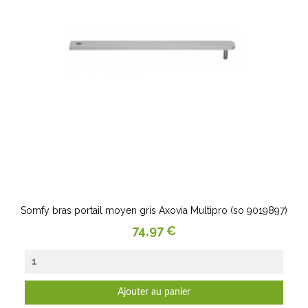
Somfy bras portail moyen gris Axovia Multipro (so 9019897)
Prix
74,97 €
Ajouter au panier