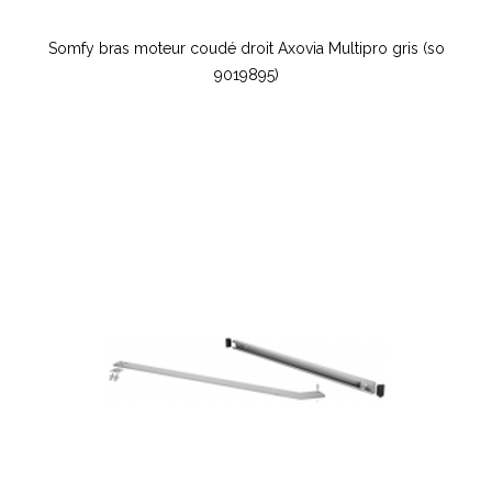
Somfy bras moteur coudé droit Axovia Multipro gris (so
9019895)