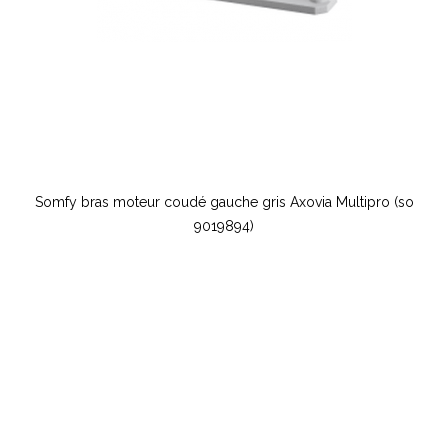
Somfy bras moteur coudé gauche gris Axovia Multipro (so
9019894)