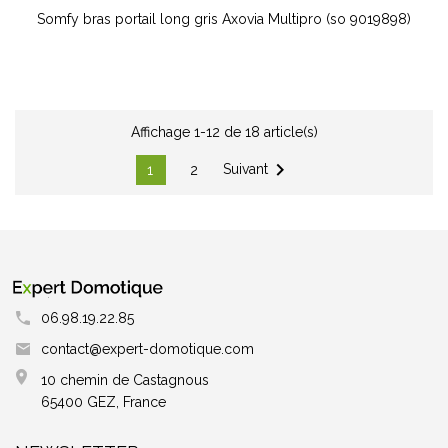
Somfy bras portail long gris Axovia Multipro (so 9019898)
Affichage 1-12 de 18 article(s)

Suivant
1
2
06.98.19.22.85
contact@expert-domotique.com
10 chemin de Castagnous
65400 GEZ, France