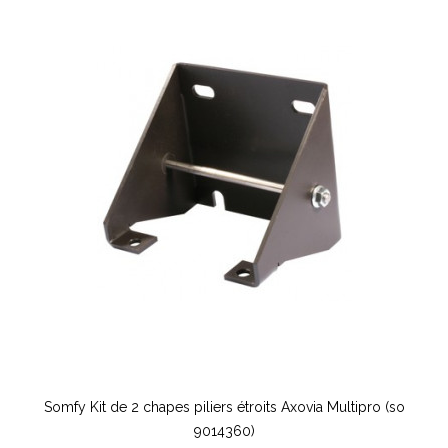
Somfy Kit de 2 chapes piliers étroits Axovia Multipro (so
9014360)