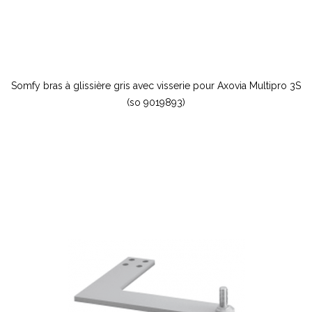
Somfy bras à glissière gris avec visserie pour Axovia Multipro 3S
(so 9019893)