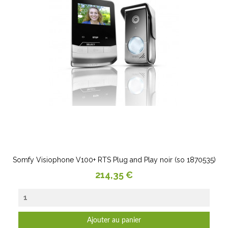
Somfy Visiophone V100+ RTS Plug and Play noir (so 1870535)
Prix
214,35 €
Ajouter au panier