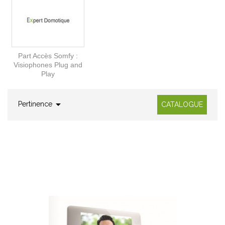
Part Accès Somfy :
Visiophones Plug and
Play

Pertinence
CATALOGUE