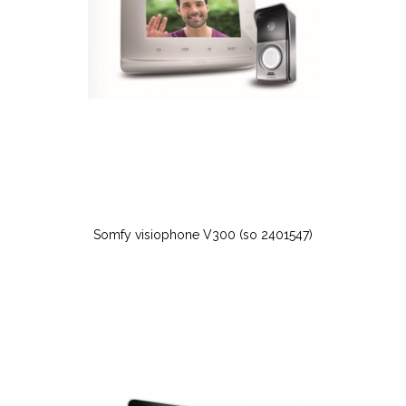
Somfy visiophone V300 (so 2401547)