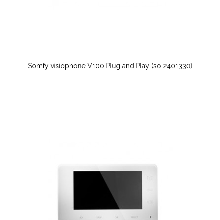
Somfy visiophone V100 Plug and Play (so 2401330)