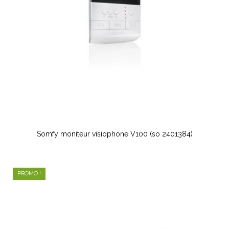
Somfy moniteur visiophone V100 (so 2401384)
PROMO !