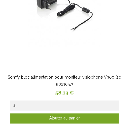
Somfy bloc alimentation pour moniteur visiophone V300 (so
9021057)
Prix
58,13 €
Ajouter au panier