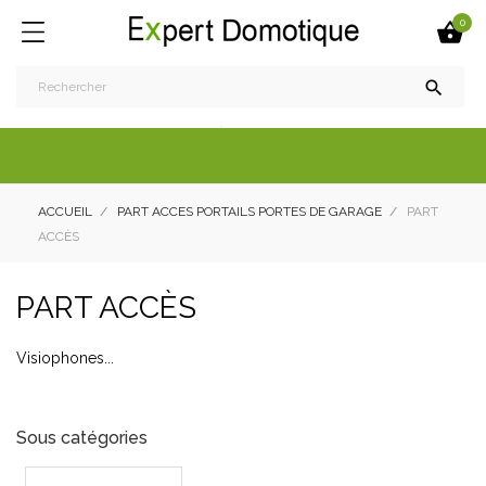
0


ACCUEIL
PART ACCES PORTAILS PORTES DE GARAGE
PART
ACCÈS
PART ACCÈS
Visiophones...
Sous catégories