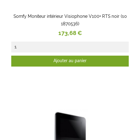
Somfy Moniteur intérieur Visiophone V100+ RTS noir (so
1870536)
Prix
173,68 €
Ajouter au panier