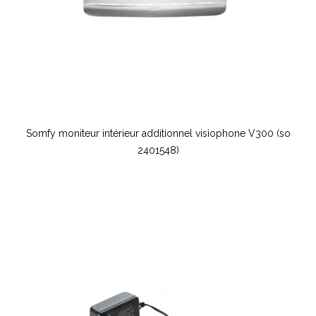
Somfy moniteur intérieur additionnel visiophone V300 (so
2401548)