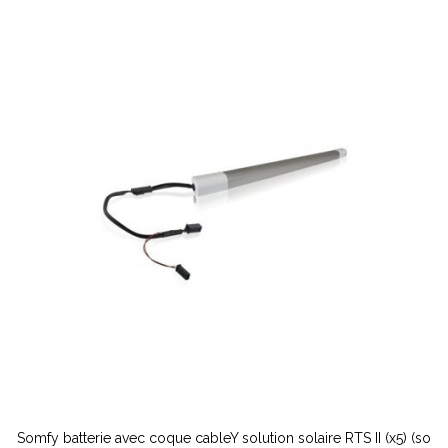
Somfy batterie avec coque cableY solution solaire RTS II (x5) (so