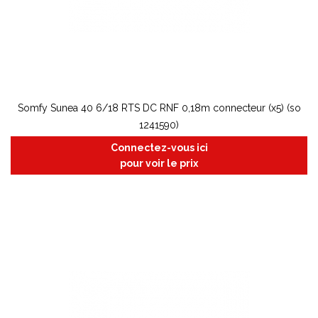
Somfy Sunea 40 6/18 RTS DC RNF 0,18m connecteur (x5) (so
1241590)
Connectez-vous ici
pour voir le prix