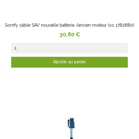
Somfy câble SAV nouvelle batterie /ancien moteur (so 1782880)
Prix
30,80 €
Ajouter au panier