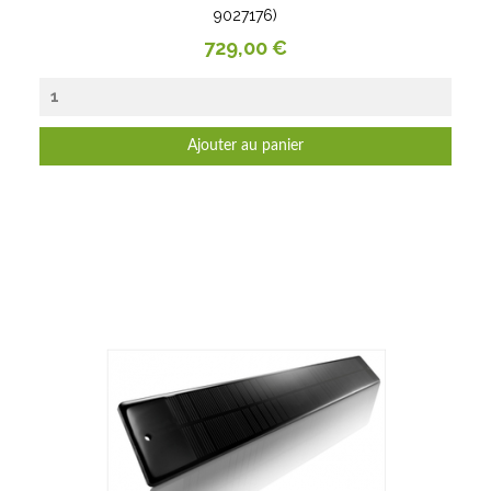
9027176)
Prix
729,00 €
Ajouter au panier