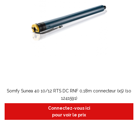
Somfy Sunea 40 10/12 RTS DC RNF 0,18m connecteur (x5) (so
1241591)
Connectez-vous ici
pour voir le prix