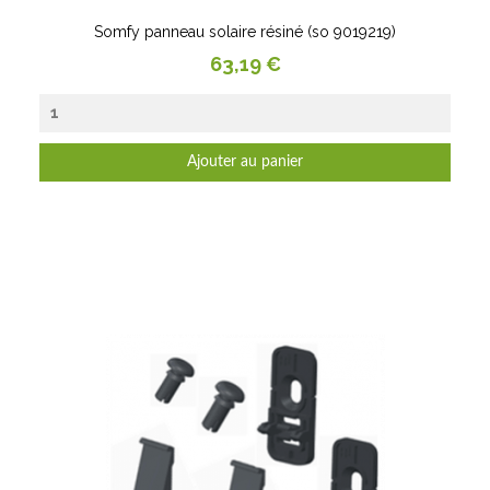
Somfy panneau solaire résiné (so 9019219)
Prix
63,19 €
Ajouter au panier