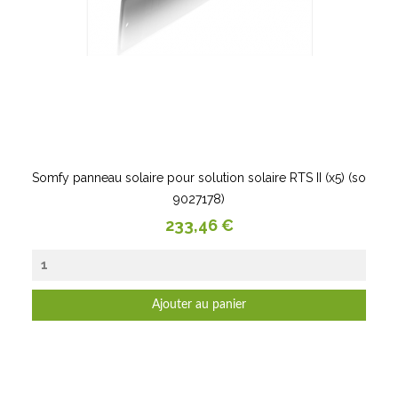
Somfy panneau solaire pour solution solaire RTS II (x5) (so
9027178)
Prix
233,46 €
Ajouter au panier