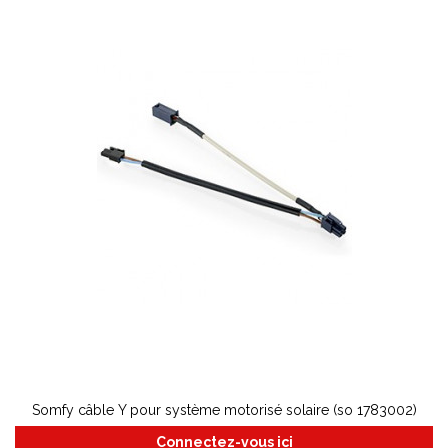
Somfy câble Y pour système motorisé solaire (so 1783002)
Connectez-vous ici