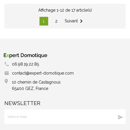
Affichage 1-12 de 17 article(s)

Suivant
1
2
06.98.19.22.85
contact@expert-domotique.com
10 chemin de Castagnous
65400 GEZ, France
NEWSLETTER
