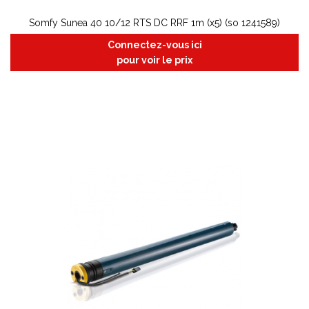
Somfy Sunea 40 10/12 RTS DC RRF 1m (x5) (so 1241589)
Connectez-vous ici
pour voir le prix