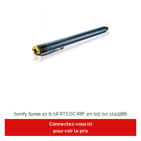
Somfy Sunea 40 6/18 RTS DC RRF 1m (x5) (so 1241588)
Connectez-vous ici
pour voir le prix