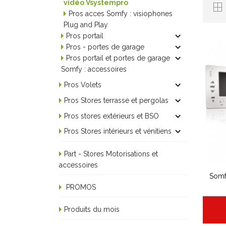
vidéo Vsystempro
Pros acces Somfy : visiophones
Plug and Play

Pros portail

Pros - portes de garage

Pros portail et portes de garage
Somfy : accessoires

Pros Volets

Pros Stores terrasse et pergolas

Pros stores extérieurs et BSO

Pros Stores intérieurs et vénitiens
Part - Stores Motorisations et
accessoires
Somf
PROMOS
Produits du mois