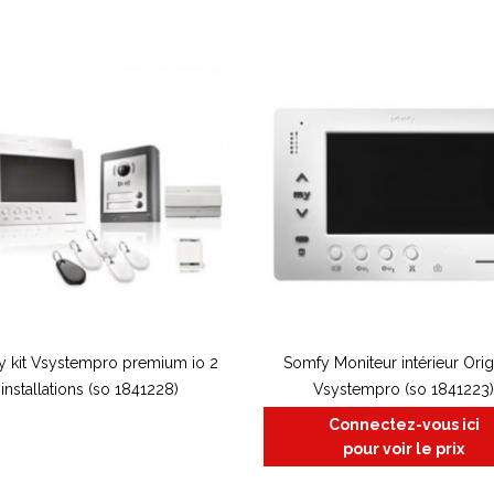
 kit Vsystempro premium io 2
Somfy Moniteur intérieur Orig
installations (so 1841228)
Vsystempro (so 1841223
Connectez-vous ici
pour voir le prix