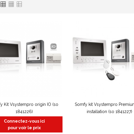
y Kit Vsystempro origin IO (so
Somfy kit Vsystempro Premium
1841226)
installation (so 1841227)
Connectez-vous ici
pour voir le prix