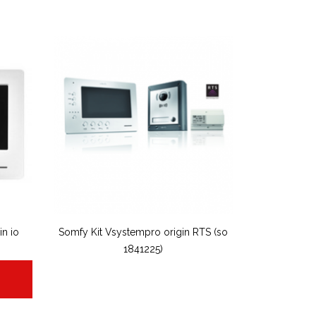
in io
Somfy Kit Vsystempro origin RTS (so
)
1841225)