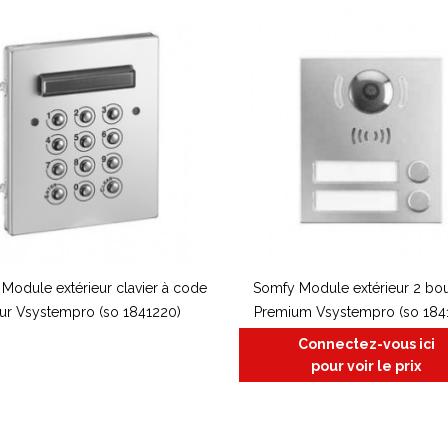
Module extérieur clavier à code
Somfy Module extérieur 2 bo
ur Vsystempro (so 1841220)
Premium Vsystempro (so 184
Connectez-vous ici
pour voir le prix