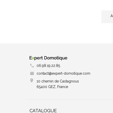
A
06.98.19.22.85
contact@expert-domotique.com
10 chemin de Castagnous
65400 GEZ, France
CATALOGUE