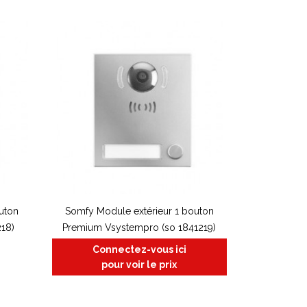
uton
Somfy Module extérieur 1 bouton
218)
Premium Vsystempro (so 1841219)
Connectez-vous ici
pour voir le prix