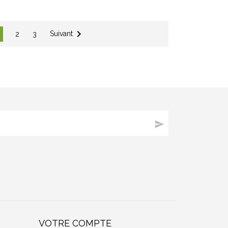

Suivant
2
3

VOTRE COMPTE