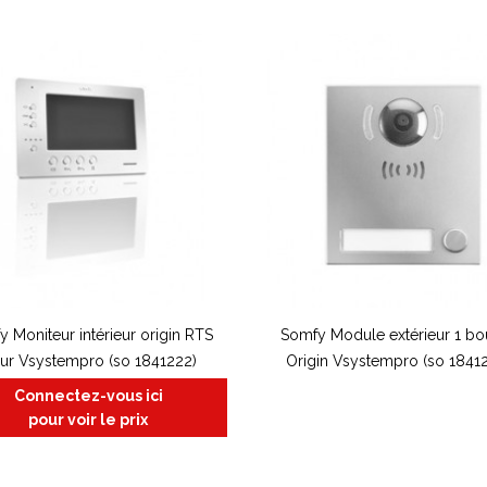
 Moniteur intérieur origin RTS
Somfy Module extérieur 1 bo
ur Vsystempro (so 1841222)
Origin Vsystempro (so 1841
Connectez-vous ici
pour voir le prix