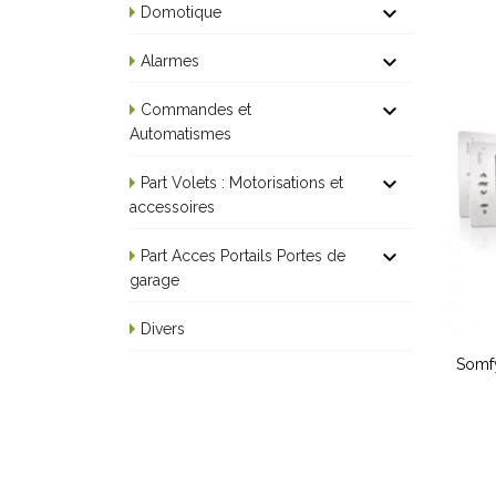

Domotique

Alarmes

Commandes et
Automatismes

Part Volets : Motorisations et
accessoires

Part Acces Portails Portes de
garage
Divers
Somfy