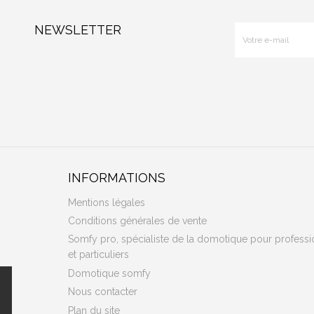
NEWSLETTER
INFORMATIONS
Mentions légales
Conditions générales de vente
Somfy pro, spécialiste de la domotique pour professi
et particuliers
Domotique somfy
Nous contacter
Plan du site