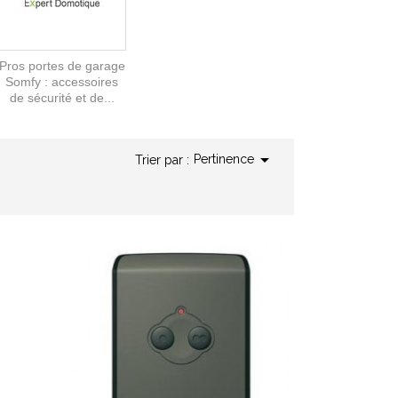
Pros portes de garage
Somfy : accessoires
de sécurité et de...

Pertinence
Trier par :