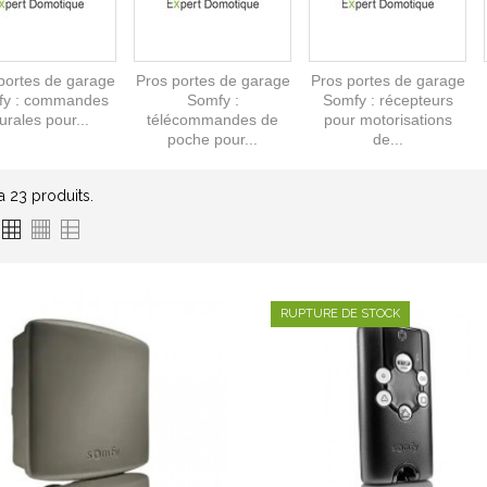
portes de garage
Pros portes de garage
Pros portes de garage
fy : commandes
Somfy :
Somfy : récepteurs
rales pour...
télécommandes de
pour motorisations
poche pour...
de...
 a 23 produits.
RUPTURE DE STOCK