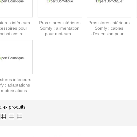
tores intérieurs :
Pros stores intérieurs
Pros stores intérieurs
cessoires pour
Somfy : alimentation
Somfy : câbles
risations roll...
pour moteurs...
d'extension pour...
stores intérieurs
y : adaptations
 motorisations...
 a 43 produits.