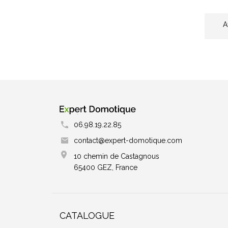
A
06.98.19.22.85
contact@expert-domotique.com
10 chemin de Castagnous
65400 GEZ, France
CATALOGUE