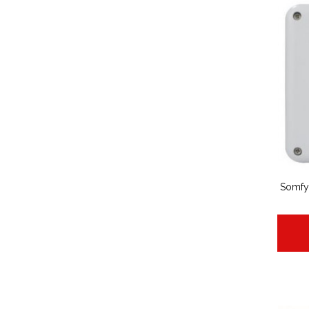
Somfy 