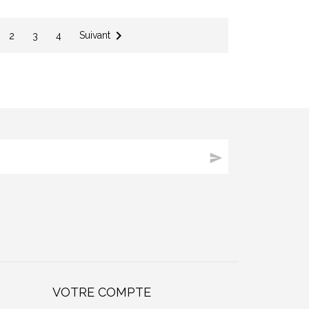

Suivant
2
3
4

VOTRE COMPTE