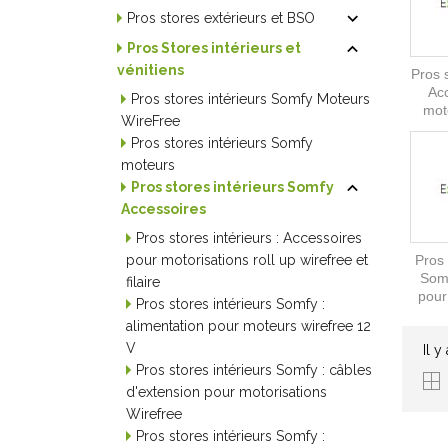

Pros stores extérieurs et BSO

Pros Stores intérieurs et
vénitiens
Pros s
Ac
Pros stores intérieurs Somfy Moteurs
moto
WireFree
Pros stores intérieurs Somfy
moteurs

Pros stores intérieurs Somfy
Accessoires
Pros stores intérieurs : Accessoires
Pros 
pour motorisations roll up wirefree et
Somf
filaire
pour
Pros stores intérieurs Somfy :
alimentation pour moteurs wirefree 12
V
Il y
Pros stores intérieurs Somfy : câbles
d'extension pour motorisations
Wirefree
Pros stores intérieurs Somfy :