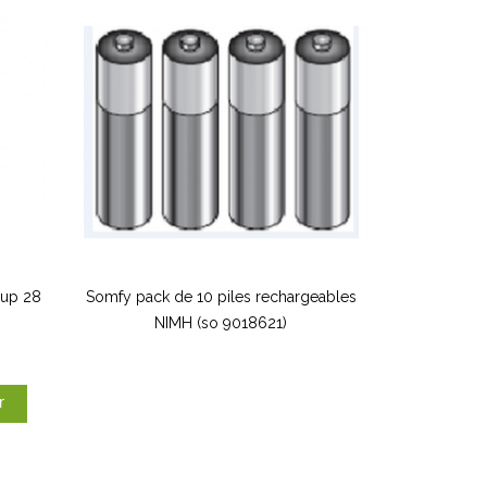
 up 28
Somfy pack de 10 piles rechargeables
NIMH (so 9018621)
r