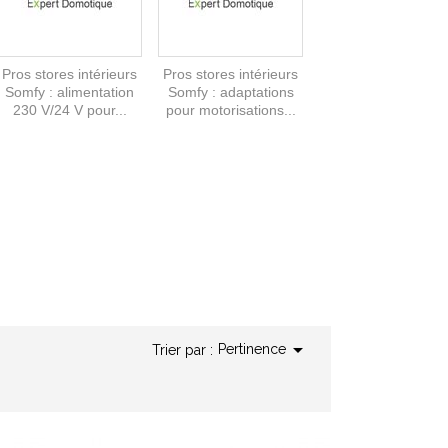
Pros stores intérieurs
Pros stores intérieurs
Somfy : alimentation
Somfy : adaptations
230 V/24 V pour...
pour motorisations...

Pertinence
Trier par :