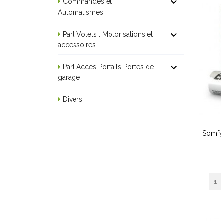

Commandes et
Automatismes

Part Volets : Motorisations et
accessoires

Part Acces Portails Portes de
garage
Divers
Somfy