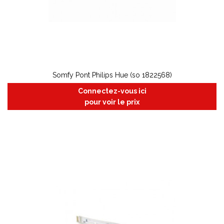
Somfy Pont Philips Hue (so 1822568)
Connectez-vous ici
pour voir le prix