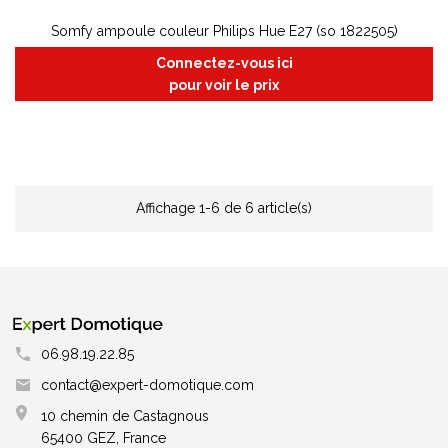
Somfy ampoule couleur Philips Hue E27 (so 1822505)
Connectez-vous ici
pour voir le prix
Affichage 1-6 de 6 article(s)
06.98.19.22.85
contact@expert-domotique.com
10 chemin de Castagnous
65400 GEZ, France