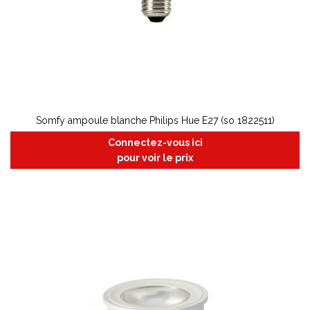
Somfy ampoule blanche Philips Hue E27 (so 1822511)
Connectez-vous ici
pour voir le prix