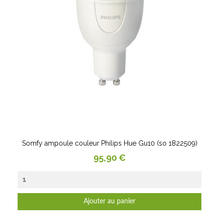
Somfy ampoule couleur Philips Hue Gu10 (so 1822509)
Prix
95,90 €
Ajouter au panier