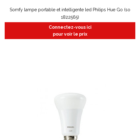
Somfy lampe portable et intelligente led Philips Hue Go (so
1822565)
Connectez-vous ici
pour voir le prix