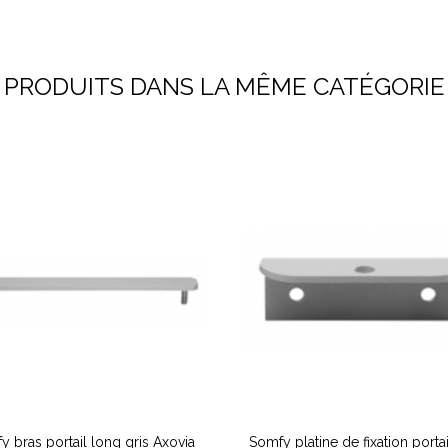
PRODUITS DANS LA MÊME CATÉGORIE
y bras portail long gris Axovia
Somfy platine de fixation portai