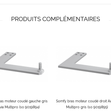
PRODUITS COMPLÉMENTAIRES
as moteur coudé gauche gris
Somfy bras moteur coudé droit A
ia Multipro (so 9019894)
Multipro gris (so 9019895)