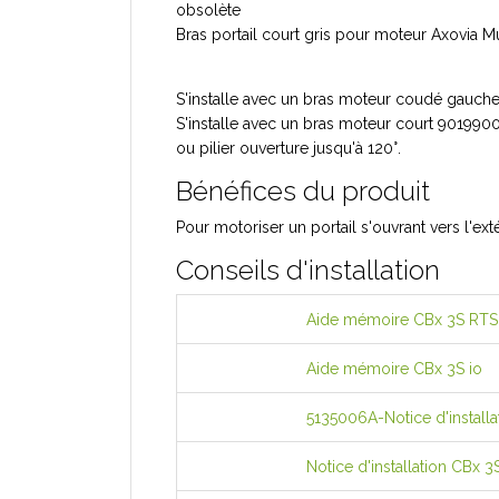
obsolète
Bras portail court gris pour moteur Axovia Mu
S'installe avec un bras moteur coudé gauche 9
S'installe avec un bras moteur court 901990
ou pilier ouverture jusqu'à 120°.
Bénéfices du produit
Pour motoriser un portail s'ouvrant vers l'ext
Conseils d'installation
Aide mémoire CBx 3S RTS
Aide mémoire CBx 3S io
5135006A-Notice d'installat
Notice d'installation CBx 