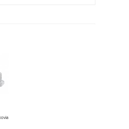
xovia