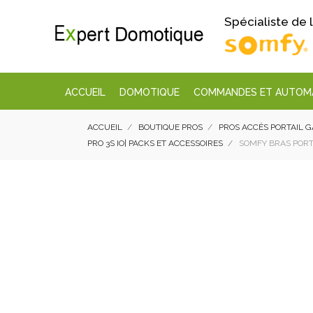
Spécialiste de
ACCUEIL
DOMOTIQUE
COMMANDES ET AUTOM
ACCUEIL
BOUTIQUE PROS
PROS ACCÈS PORTAIL 
PRO 3S IO| PACKS ET ACCESSOIRES
SOMFY BRAS PORTA