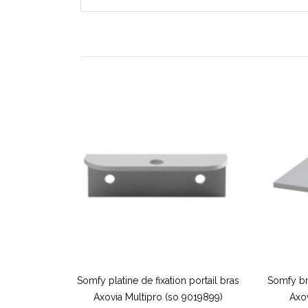
Somfy platine de fixation portail bras
Somfy br
Axovia Multipro (so 9019899)
Axov