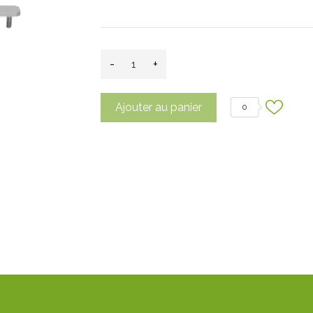
-
+
Ajouter au panier
0