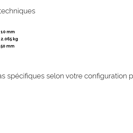
 techniques
10 mm
2.065 kg
50 mm
ras spécifiques selon votre configuration 