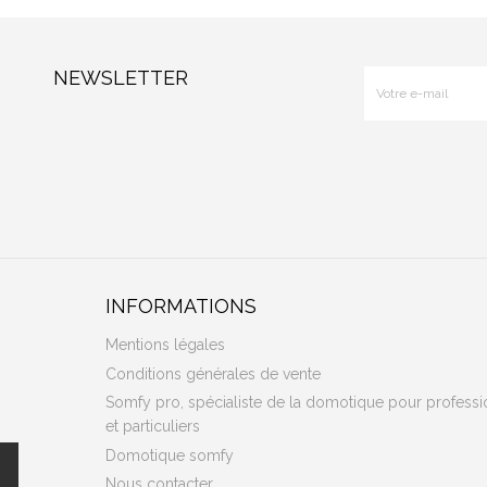
NEWSLETTER
INFORMATIONS
Mentions légales
Conditions générales de vente
Somfy pro, spécialiste de la domotique pour professi
et particuliers
Domotique somfy
Nous contacter