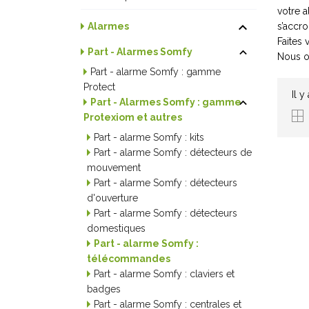
votre 

s’accro
Alarmes
Faites

Part - Alarmes Somfy
Nous of
Part - alarme Somfy : gamme
Protect
Il y

Part - Alarmes Somfy : gamme
Protexiom et autres
Part - alarme Somfy : kits
Part - alarme Somfy : détecteurs de
mouvement
Part - alarme Somfy : détecteurs
d'ouverture
Part - alarme Somfy : détecteurs
domestiques
Part - alarme Somfy :
télécommandes
Part - alarme Somfy : claviers et
badges
Part - alarme Somfy : centrales et