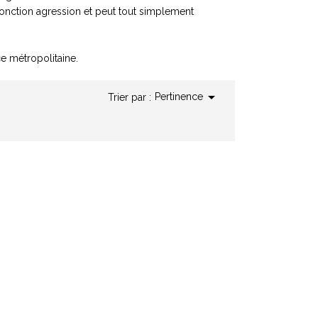
onction agression et peut tout simplement
ce métropolitaine.

Pertinence
Trier par :