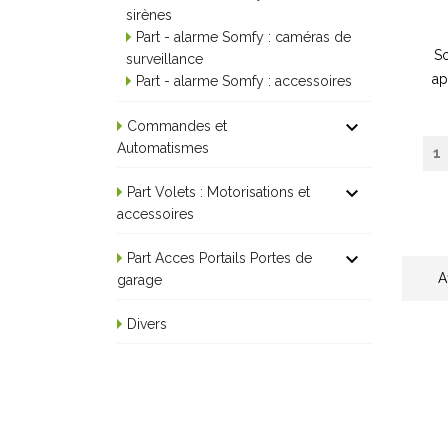
sirènes
Part - alarme Somfy : caméras de
S
surveillance
ap
Part - alarme Somfy : accessoires

Commandes et
Automatismes

Part Volets : Motorisations et
accessoires

Part Acces Portails Portes de
A
garage
Divers