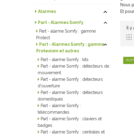
Nous po

Et pour
Alarmes

Part - Alarmes Somfy
Il y
Part - alarme Somfy : gamme
Protect

Part - Alarmes Somfy : gamme
Protexiom et autres
Part - alarme Somfy : kits
RUP
Part - alarme Somfy : détecteurs de
mouvement
Part - alarme Somfy : détecteurs
d'ouverture
Part - alarme Somfy : détecteurs
domestiques
Part - alarme Somfy :
télécommandes
Part - alarme Somfy : claviers et
badges
Part - alarme Somfy : centrales et