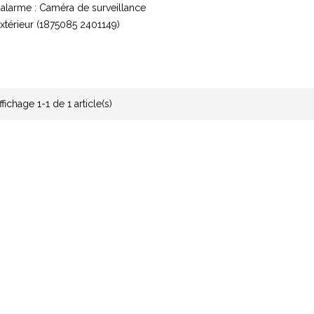
alarme : Caméra de surveillance
xtérieur (1875085 2401149)
ffichage 1-1 de 1 article(s)