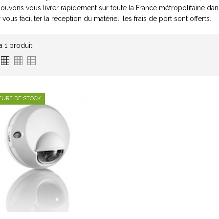
uvons vous livrer rapidement sur toute la France métropolitaine dans
 vous faciliter la réception du matériel, les frais de port sont offerts.
 a 1 produit.
TURE DE STOCK