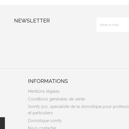
NEWSLETTER
INFORMATIONS
Mentions légales
Conditions générales de vente
Somfy pro, spécialiste de la domotique pour professi
et particuliers
Domotique somfy
Nous contacter