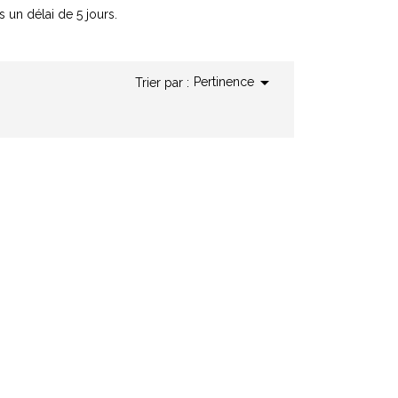
 un délai de 5 jours.

Pertinence
Trier par :