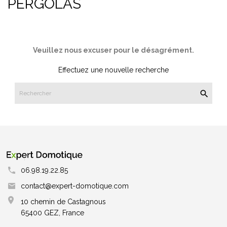
PERGOLAS
Veuillez nous excuser pour le désagrément.
Effectuez une nouvelle recherche

06.98.19.22.85
contact@expert-domotique.com
10 chemin de Castagnous
65400 GEZ, France