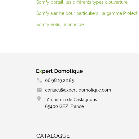
Somfy portail, les différents types d’ouverture
Somfy alarme pour particuliers : la gamme Protect
Somfy eolis, le principe
06.98.19.22.85
contact@expert-domotique.com
10 chemin de Castagnous
65400 GEZ, France
CATALOGUE