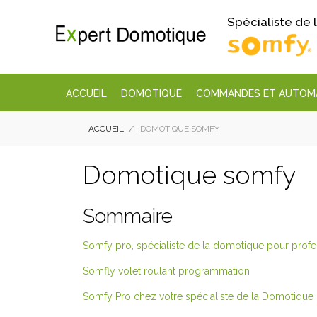
Spécialiste de
ACCUEIL
DOMOTIQUE
COMMANDES ET AUTOM
ACCUEIL
DOMOTIQUE SOMFY
Domotique somfy
Sommaire
Somfy pro, spécialiste de la domotique pour profes
Somfly volet roulant programmation
Somfy Pro chez votre spécialiste de la Domotique