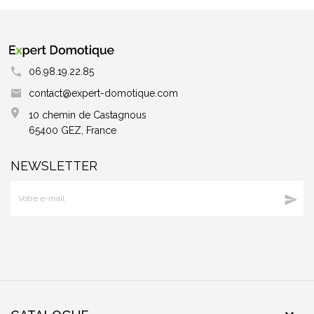
06.98.19.22.85
contact@expert-domotique.com
10 chemin de Castagnous
65400 GEZ, France
NEWSLETTER
