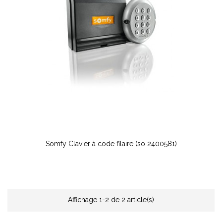
Somfy Clavier à code filaire (so 2400581)
Affichage 1-2 de 2 article(s)