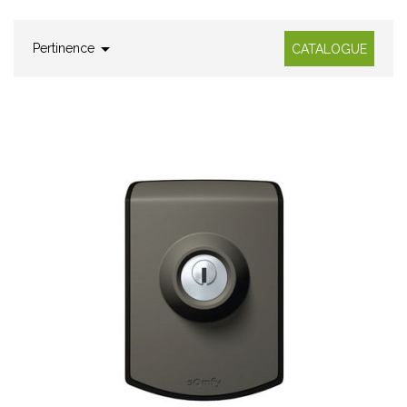

Pertinence
CATALOGUE