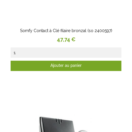
Somfy Contact à Clé filaire bronzal (so 2400597)
Prix
47,74 €
Ajouter au panier