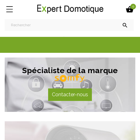
0


Spécialiste de la marque
Contacter-nous