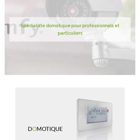
Spécialiste domotique pour professionnels et
particuliers
D
O
MOTIQUE