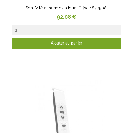
Somfy tête thermostatique IO (so 1870508)
Prix
92,08 €
Ajouter au panier