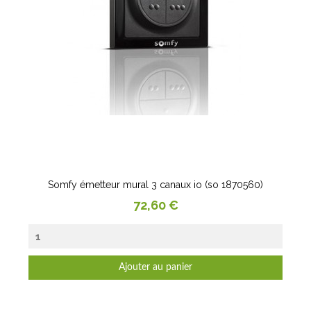
Somfy émetteur mural 3 canaux io (so 1870560)
Prix
72,60 €
Ajouter au panier