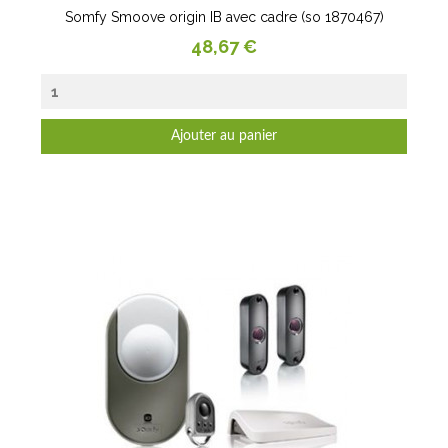
Somfy Smoove origin IB avec cadre (so 1870467)
Prix
48,67 €
Ajouter au panier