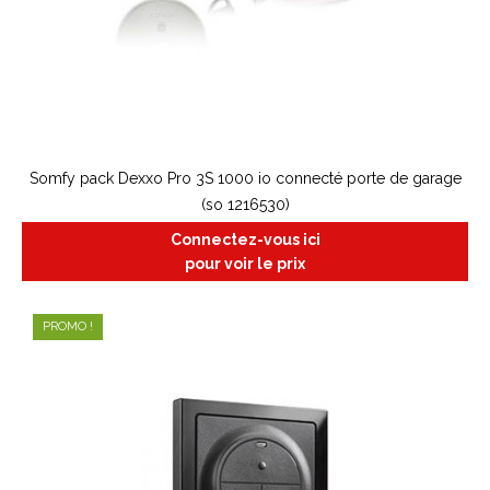
Somfy pack Dexxo Pro 3S 1000 io connecté porte de garage
(so 1216530)
Connectez-vous ici
pour voir le prix
PROMO !