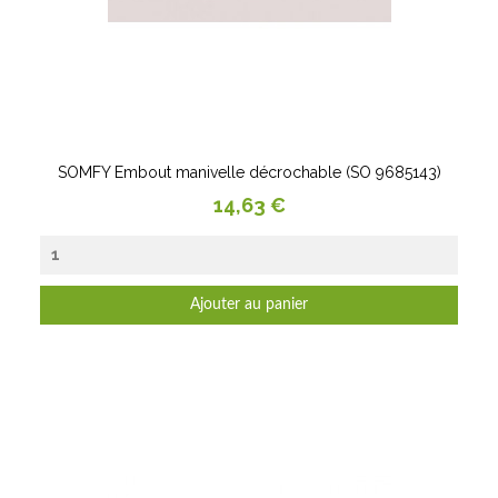
SOMFY Embout manivelle décrochable (SO 9685143)
Prix
14,63 €
Ajouter au panier