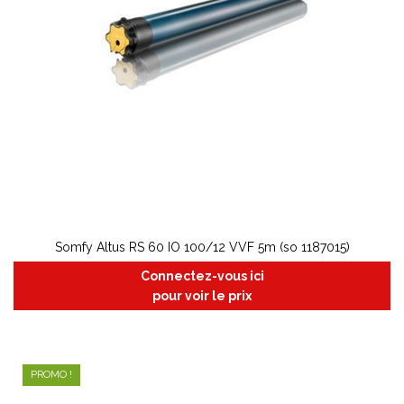
Somfy Altus RS 60 IO 100/12 VVF 5m (so 1187015)
Connectez-vous ici
pour voir le prix
PROMO !