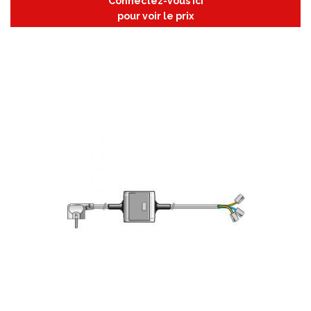
Connectez-vous ici
pour voir le prix