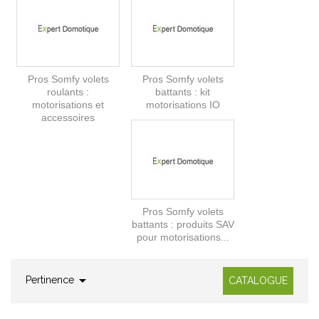
Pros Somfy volets
Pros Somfy volets
roulants :
battants : kit
motorisations et
motorisations IO
accessoires
Pros Somfy volets
battants : produits SAV
pour motorisations...

Pertinence
CATALOGUE