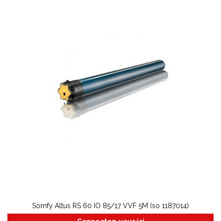
Somfy Altus RS 60 IO 85/17 VVF 5M (so 1187014)