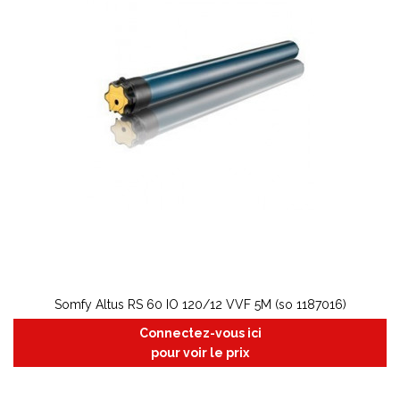
Somfy Altus RS 60 IO 120/12 VVF 5M (so 1187016)
Connectez-vous ici
pour voir le prix