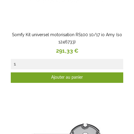
Somfy Kit universel motorisation RS100 10/17 io Amy (so
1246733)
Prix
291,33 €
Ajouter au panier