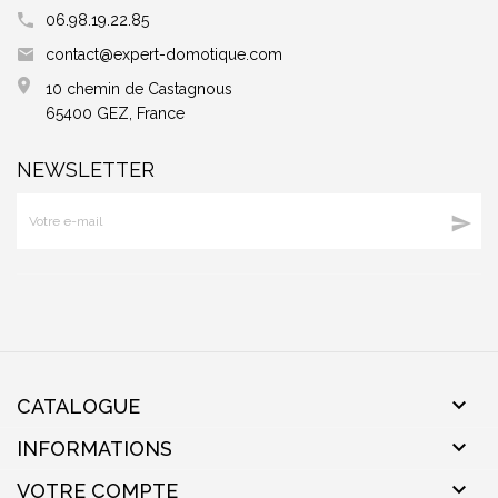
06.98.19.22.85
contact@expert-domotique.com
10 chemin de Castagnous
65400 GEZ, France
NEWSLETTER


CATALOGUE

INFORMATIONS

VOTRE COMPTE