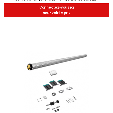
Connectez-vous ici
pour voir le prix