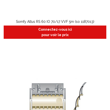
Somfy Altus RS 60 IO 70/17 VVF 5m (so 1187013)
Connectez-vous ici
pour voir le prix