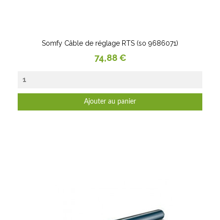
Somfy Câble de réglage RTS (so 9686071)
Prix
74,88 €
Ajouter au panier