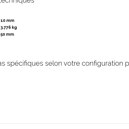
 techniques
10 mm
3.776 kg
50 mm
ras spécifiques selon votre configuration 