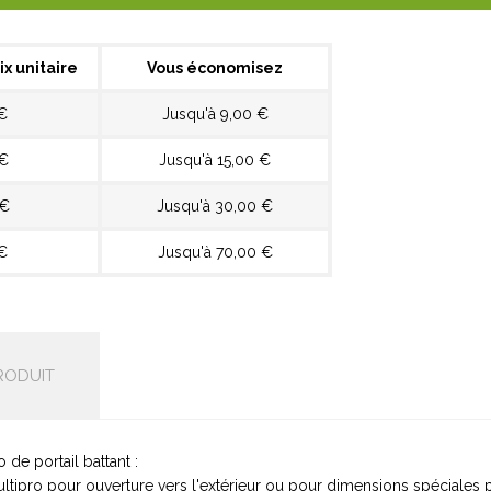
ix unitaire
Vous économisez
€
Jusqu'à 9,00 €
 €
Jusqu'à 15,00 €
 €
Jusqu'à 30,00 €
€
Jusqu'à 70,00 €
RODUIT
de portail battant :
ltipro pour ouverture vers l'extérieur ou pour dimensions spéciales po