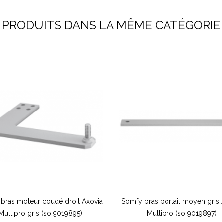
PRODUITS DANS LA MÊME CATÉGORIE
bras moteur coudé droit Axovia
Somfy bras portail moyen gris 
Multipro gris (so 9019895)
Multipro (so 9019897)