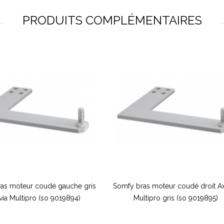
PRODUITS COMPLÉMENTAIRES
as moteur coudé gauche gris
Somfy bras moteur coudé droit A
ia Multipro (so 9019894)
Multipro gris (so 9019895)