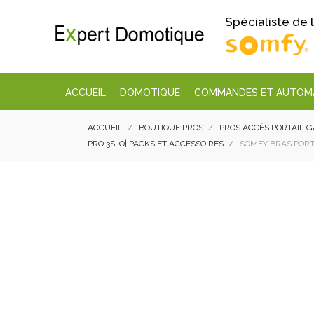
Spécialiste de
ACCUEIL
DOMOTIQUE
COMMANDES ET AUTOM
ACCUEIL
BOUTIQUE PROS
PROS ACCÈS PORTAIL 
PRO 3S IO| PACKS ET ACCESSOIRES
SOMFY BRAS PORTA