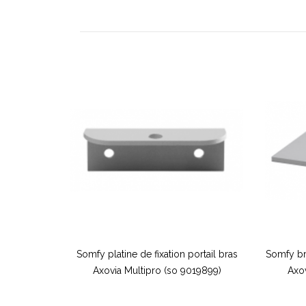
Somfy platine de fixation portail bras
Somfy br
Axovia Multipro (so 9019899)
Axov