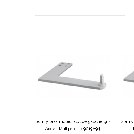
Somfy bras moteur coudé gauche gris
Somfy 
Axovia Multipro (so 9019894)