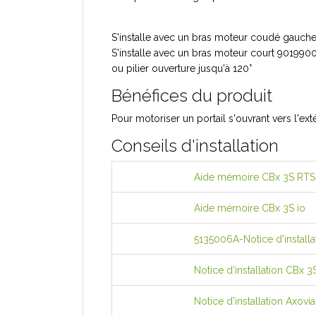
S'installe avec un bras moteur coudé gauche 9
S'installe avec un bras moteur court 901990
ou pilier ouverture jusqu'à 120°
Bénéfices du produit
Pour motoriser un portail s'ouvrant vers l'ext
Conseils d'installation
Aide mémoire CBx 3S RTS
Aide mémoire CBx 3S io
5135006A-Notice d'installat
Notice d'installation CBx 
Notice d'installation Axovi