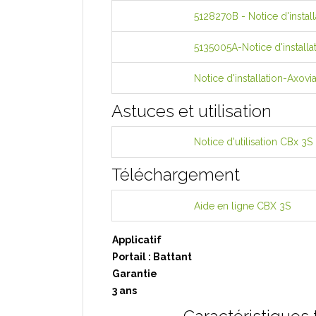
5128270B - Notice d'instal
5135005A-Notice d'installa
Notice d'installation-Axov
Astuces et utilisation
Notice d'utilisation CBx 3S
Téléchargement
Aide en ligne CBX 3S
Applicatif
Portail : Battant
Garantie
3 ans