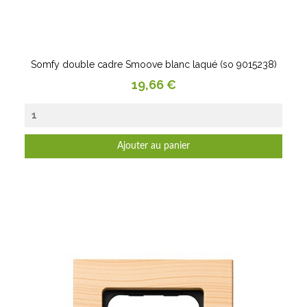
Somfy double cadre Smoove blanc laqué (so 9015238)
Prix
19,66 €
Ajouter au panier