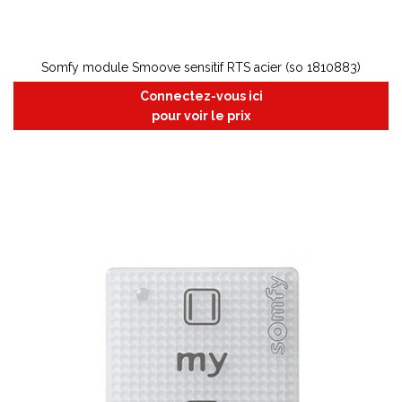
Somfy module Smoove sensitif RTS acier (so 1810883)
Connectez-vous ici
pour voir le prix