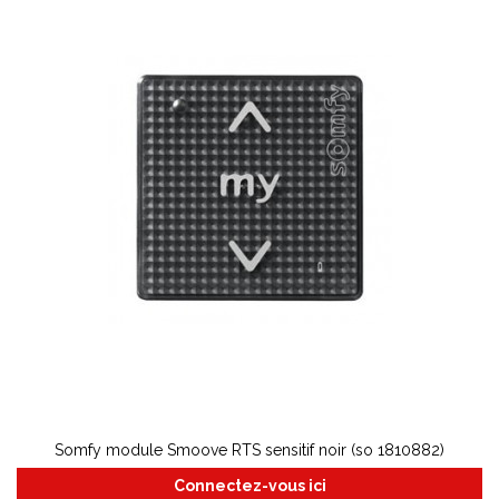
Somfy module Smoove RTS sensitif noir (so 1810882)
Connectez-vous ici