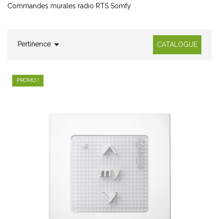
Commandes murales radio RTS Somfy

Pertinence
CATALOGUE
PROMO !