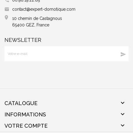
06.98.19.22.85
contact@expert-domotique.com
10 chemin de Castagnous
65400 GEZ, France
NEWSLETTER


CATALOGUE

INFORMATIONS

VOTRE COMPTE