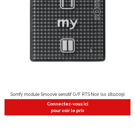
Somfy module Smoove sensitif O/F RTS Noir (so 1811009)
Connectez-vous ici
pour voir le prix