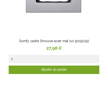
Somfy cadre Smoove acier mat (so 9015025)
Prix
27,98 €
Ajouter au panier