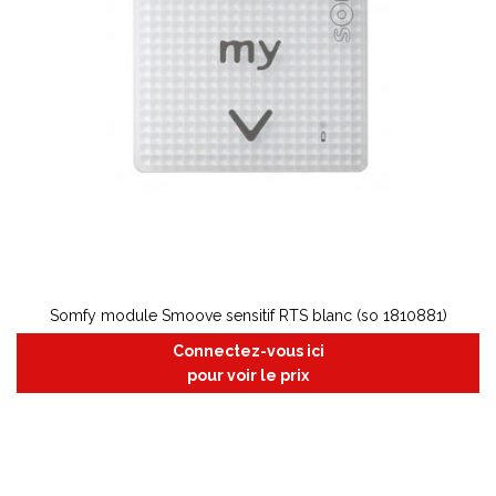
Somfy module Smoove sensitif RTS blanc (so 1810881)
Connectez-vous ici
pour voir le prix