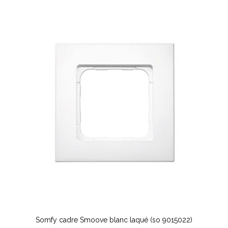
Somfy cadre Smoove blanc laqué (so 9015022)