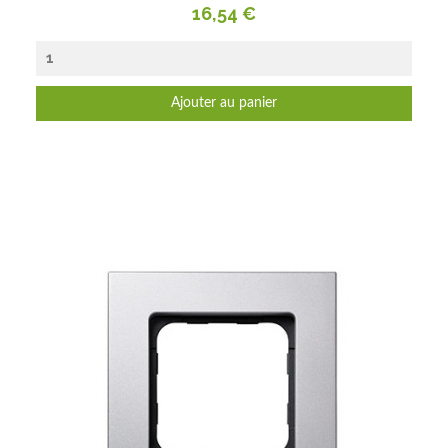
Prix
16,54 €
Ajouter au panier