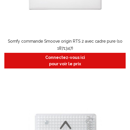
Somfy commande Smoove origin RTS 2 avec cadre pure (so
1871347)
Connectez-vous ici
pour voir le prix