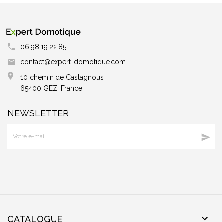
06.98.19.22.85
contact@expert-domotique.com
10 chemin de Castagnous
65400 GEZ, France
NEWSLETTER


CATALOGUE