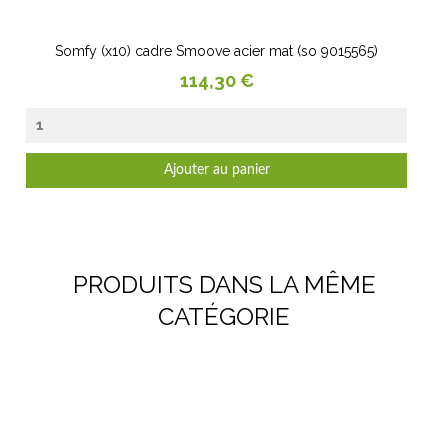
Somfy (x10) cadre Smoove acier mat (so 9015565)
Prix
114,30 €
Ajouter au panier
PRODUITS DANS LA MÊME
CATÉGORIE