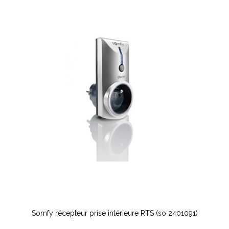
Somfy récepteur prise intérieure RTS (so 2401091)