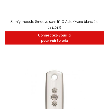
Somfy module Smoove sensitif IO Auto/Manu blanc (so
1811013)
Connectez-vous ici
pour voir le prix