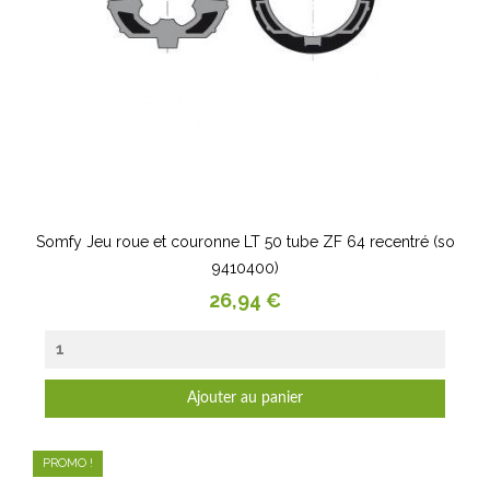
Somfy Jeu roue et couronne LT 50 tube ZF 64 recentré (so
9410400)
Prix
26,94 €
Ajouter au panier
PROMO !