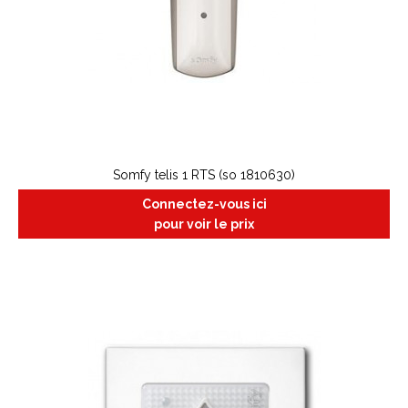
Somfy telis 1 RTS (so 1810630)
Connectez-vous ici
pour voir le prix