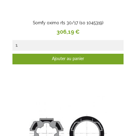
Somfy oximo rts 30/17 (so 1045319)
Prix
306,19 €
Ajouter au panier