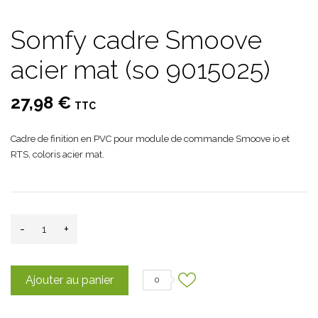
Somfy cadre Smoove
acier mat (so 9015025)
27,98 €
TTC
Cadre de finition en PVC pour module de commande Smoove io et
RTS, coloris acier mat.
-
+
Ajouter au panier
0