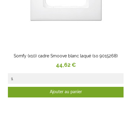
Somfy (x10) cadre Smoove blanc laqué (so 9015268)
Prix
44,62 €
Ajouter au panier