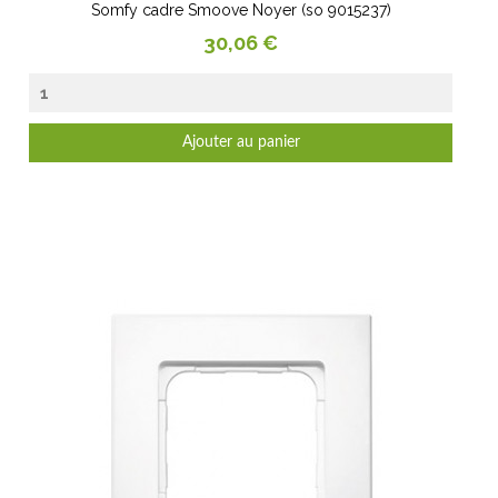
Somfy cadre Smoove Noyer (so 9015237)
Prix
30,06 €
Ajouter au panier