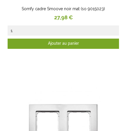
Somfy cadre Smoove noir mat (so 9015023)
Prix
27,98 €
Ajouter au panier