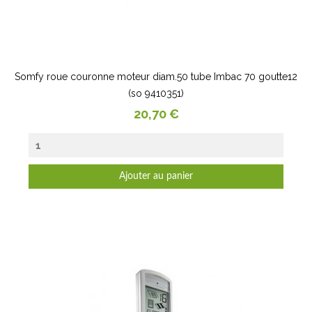
Somfy roue couronne moteur diam.50 tube Imbac 70 goutte12
(so 9410351)
Prix
20,70 €
Ajouter au panier