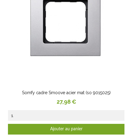
Somfy cadre Smoove acier mat (so 9015025)
Prix
27,98 €
Ajouter au panier