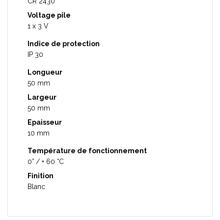
CR 2430
Voltage pile
1 x 3 V
Indice de protection
IP 30
Longueur
50 mm
Largeur
50 mm
Epaisseur
10 mm
Température de fonctionnement
0° / + 60 °C
Finition
Blanc