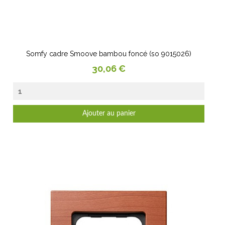
Somfy cadre Smoove bambou foncé (so 9015026)
Prix
30,06 €
Ajouter au panier