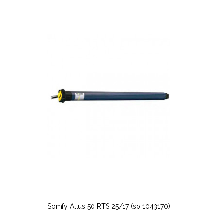
Somfy Altus 50 RTS 25/17 (so 1043170)