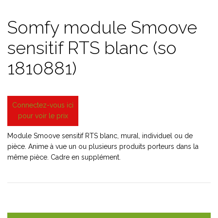
Somfy module Smoove
sensitif RTS blanc (so
1810881)
Connectez-vous ici
pour voir le prix
Module Smoove sensitif RTS blanc, mural, individuel ou de
pièce. Anime à vue un ou plusieurs produits porteurs dans la
même pièce. Cadre en supplément.