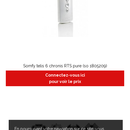
Somfy telis 6 chronis RTS pure (so 1805209)
Connectez-vous ici
pour voir le prix
En poursuivant votre navigation sur ce site, vous