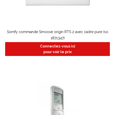
Somfy commande Smoove origin RTS 2 avec cadre pure (so
1871347)
Connectez-vous ici
pour voir le prix