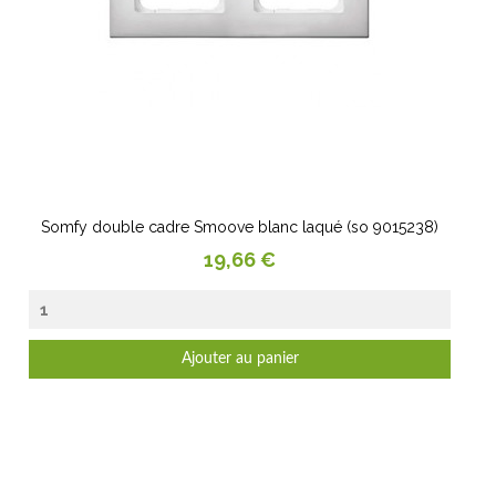
Somfy double cadre Smoove blanc laqué (so 9015238)
Prix
19,66 €
Ajouter au panier