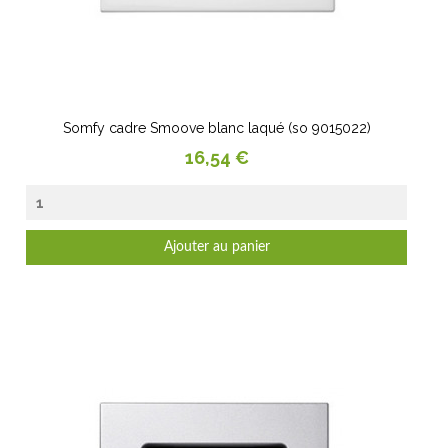
Somfy cadre Smoove blanc laqué (so 9015022)
Prix
16,54 €
Ajouter au panier