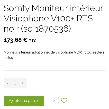
Somfy Moniteur intérieur
Visiophone V100+ RTS
noir (so 1870536)
173,68 €
TTC
Moniteur intérieur additionnel de visiophone V100+ bloc secteur
inclus
-
+
Ajouter au panier
0