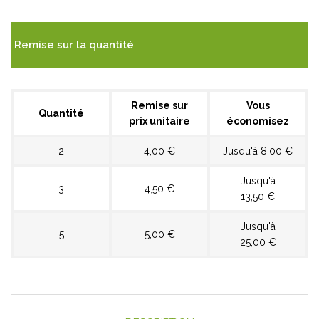
Remise sur la quantité
Remise sur
Vous
Quantité
prix unitaire
économisez
2
4,00 €
Jusqu'à 8,00 €
Jusqu'à
3
4,50 €
13,50 €
Jusqu'à
5
5,00 €
25,00 €