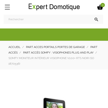
0


ACCUEIL
PART ACCES PORTAILS PORTES DE GARAGE
PART
ACCÈS
PART ACCÈS SOMFY : VISIOPHONES PLUG AND PLAY
SOMFY MONITEUR INTÉRIEUR VISIOPHONE V100+ RTS NOIR (SO
1870536)