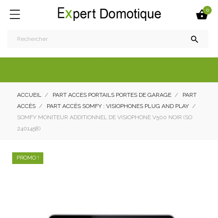
0


ACCUEIL
PART ACCES PORTAILS PORTES DE GARAGE
PART
ACCÈS
PART ACCÈS SOMFY : VISIOPHONES PLUG AND PLAY
SOMFY MONITEUR ADDITIONNEL DE VISIOPHONE V500 NOIR (SO
2401458)
PROMO !