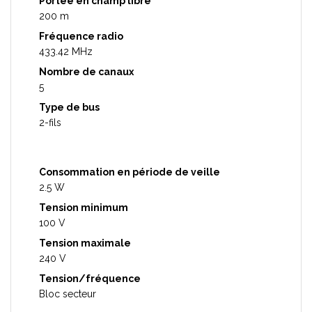
Portée en champ libre
200 m
Fréquence radio
433.42 MHz
Nombre de canaux
5
Type de bus
2-fils
Consommation en période de veille
2.5 W
Tension minimum
100 V
Tension maximale
240 V
Tension/fréquence
Bloc secteur