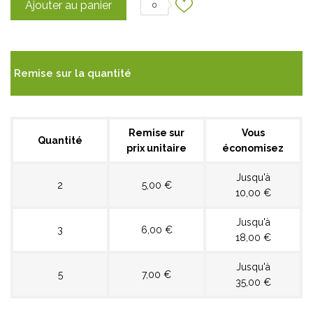
Ajouter au panier
0
Remise sur la quantité
Remise sur
Vous
Quantité
prix unitaire
économisez
Jusqu'à
2
5,00 €
10,00 €
Jusqu'à
3
6,00 €
18,00 €
Jusqu'à
5
7,00 €
35,00 €