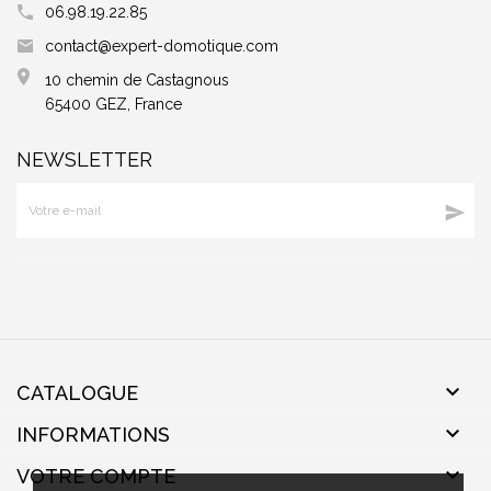
06.98.19.22.85
contact@expert-domotique.com
10 chemin de Castagnous
65400 GEZ, France
NEWSLETTER


CATALOGUE

INFORMATIONS

VOTRE COMPTE