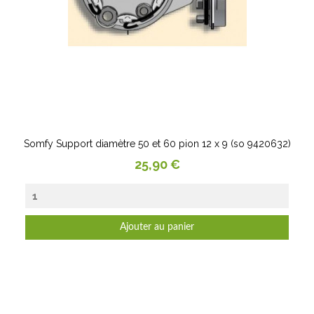
Somfy Support diamètre 50 et 60 pion 12 x 9 (so 9420632)
Prix
25,90 €
Ajouter au panier