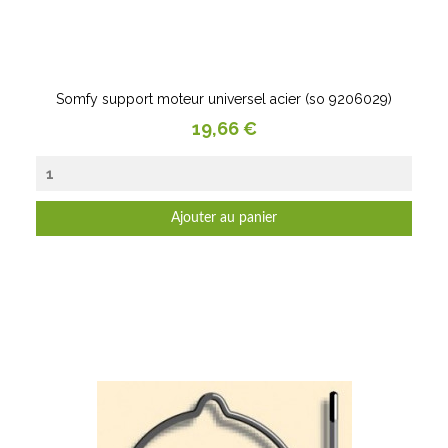
Somfy support moteur universel acier (so 9206029)
Prix
19,66 €
Ajouter au panier