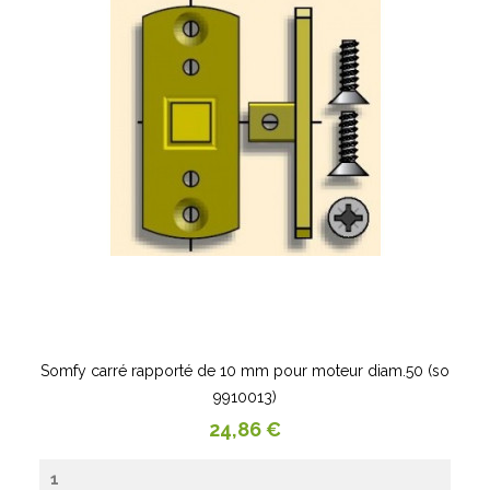
Somfy carré rapporté de 10 mm pour moteur diam.50 (so
9910013)
Prix
24,86 €