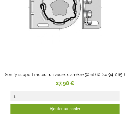
Somfy support moteur universel diamètre 50 et 60 (so 9410651)
Prix
27,98 €
Ajouter au panier