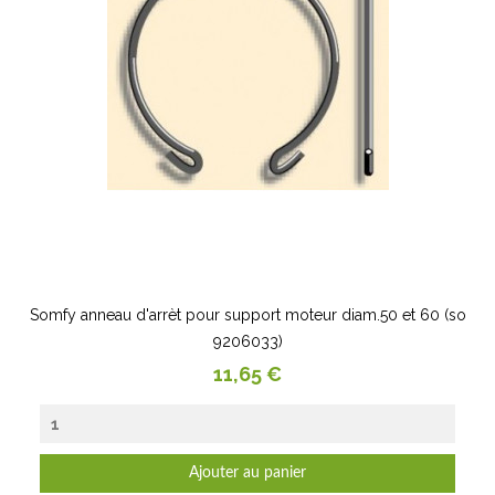
Somfy anneau d'arrèt pour support moteur diam.50 et 60 (so
9206033)
Prix
11,65 €
Ajouter au panier