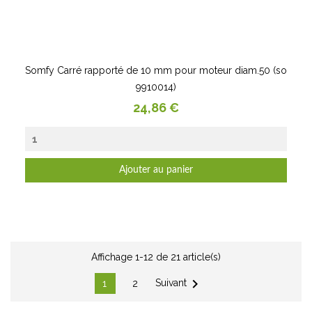
Somfy Carré rapporté de 10 mm pour moteur diam.50 (so
9910014)
Prix
24,86 €
Ajouter au panier
Affichage 1-12 de 21 article(s)

Suivant
1
2