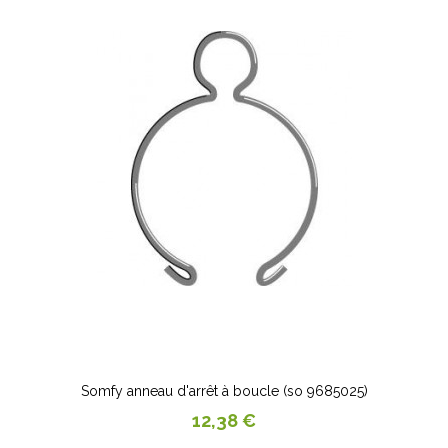
Somfy anneau d'arrêt à boucle (so 9685025)
Prix
12,38 €