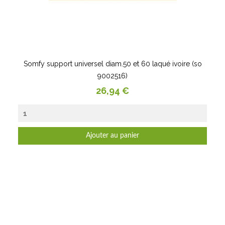
Somfy support universel diam.50 et 60 laqué ivoire (so
9002516)
Prix
26,94 €
Ajouter au panier