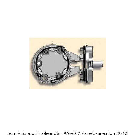
Somfy Support moteur diam.50 et 60 store banne pion 12x20