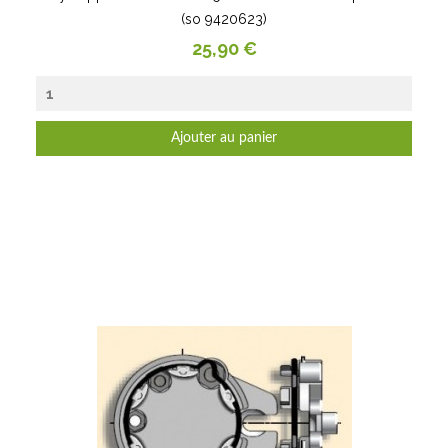
(so 9420623)
Prix
25,90 €
Ajouter au panier