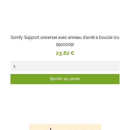
Somfy Support universel avec anneau d'arrêt à boucle (so
9910009)
Prix
23,82 €
Ajouter au panier