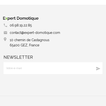
06.98.19.22.85
contact@expert-domotique.com
10 chemin de Castagnous
65400 GEZ, France
NEWSLETTER
