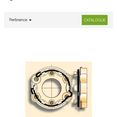

Pertinence
CATALOGUE