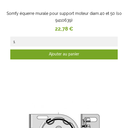
Somfy équerre murale pour support moteur diam.40 et 50 (so
9410639)
Prix
22,78 €
Ajouter au panier