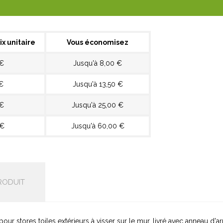
ix unitaire
Vous économisez
 €
Jusqu'à 8,00 €
€
Jusqu'à 13,50 €
 €
Jusqu'à 25,00 €
 €
Jusqu'à 60,00 €
RODUIT
r stores toiles extérieurs à visser sur le mur, livré avec anneau d'arr