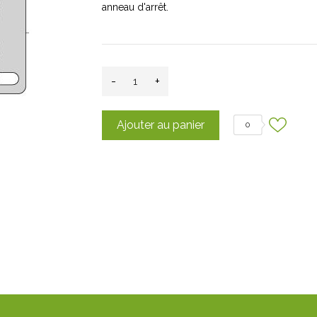
anneau d'arrêt.
-
+
Ajouter au panier
0