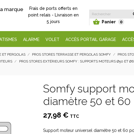
Frais de ports offerts en
 la marque
point relais - Livraison en

5 jours
Panier
0
ATISMES
ALARME
VOLET
ACCÈS PORTAIL GARAGE
ACCÈ
E ET PERGOLAS
PROS STORES TERRASSE ET PERGOLAS SOMFY
PROS STO
MOTEURS
PROS STORES EXTÉRIEURS SOMFY : SUPPORTS MOTEURS Ø50 ET Ø
Somfy support mot
diamètre 50 et 60 
27,98 €
TTC
Support moteur universel diamètre 50 et 60 pour