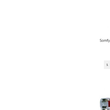
Somfy 