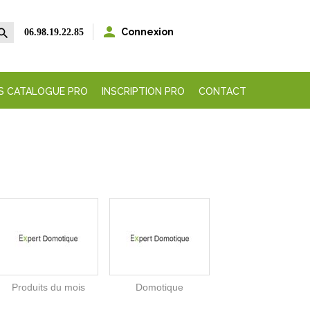


Connexion
06.98.19.22.85
S CATALOGUE PRO
INSCRIPTION PRO
CONTACT
Produits du mois
Domotique