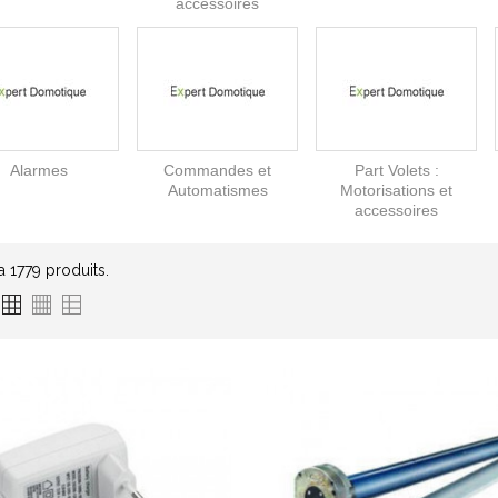
accessoires
Alarmes
Commandes et
Part Volets :
Automatismes
Motorisations et
accessoires
 a 1779 produits.