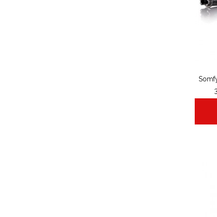
Somfy