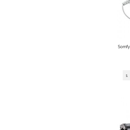
Somfy 