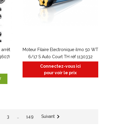
arrêt
Moteur Filaire Electronique ilmo 50 WT
3607)
6/17 S Auto Court TH réf 1130332
Connectez-vous ici
pour voir le prix
r

Suivant
3
…
149