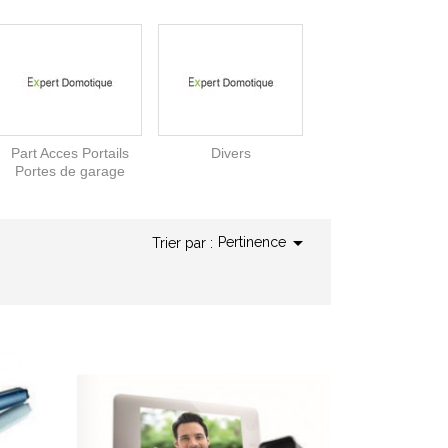
Part Acces Portails
Divers
Portes de garage

Pertinence
Trier par :