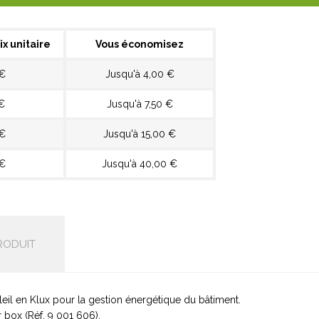
ix unitaire
Vous économisez
 €
Jusqu'à 4,00 €
€
Jusqu'à 7,50 €
 €
Jusqu'à 15,00 €
 €
Jusqu'à 40,00 €
RODUIT
eil en Klux pour la gestion énergétique du bâtiment.
 box (Réf. 9 001 606).