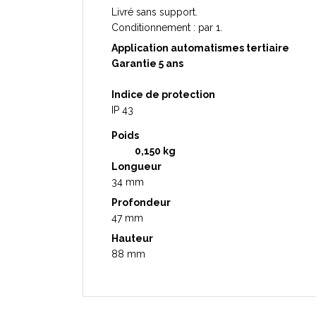
Livré sans support.
Conditionnement : par 1.
Application automatismes tertiaire
Garantie 5 ans
Indice de protection
IP 43
Poids
0,150 kg
Longueur
34 mm
Profondeur
47 mm
Hauteur
88 mm