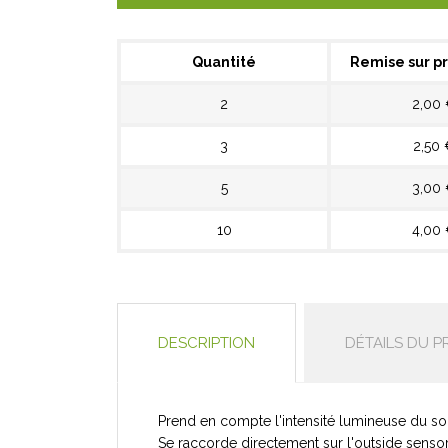
Quantité
Remise sur pr
2
2,00
3
2,50 
5
3,00
10
4,00
DESCRIPTION
DÉTAILS DU P
Prend en compte l'intensité lumineuse du sol
Se raccorde directement sur l'outside sensor