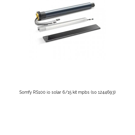
Somfy RS100 io solar 6/15 kit mpbs (so 1244693)