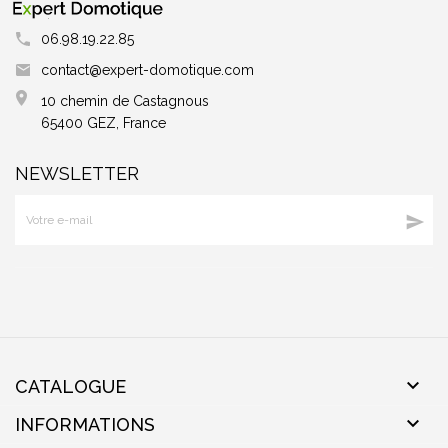
06.98.19.22.85
contact@expert-domotique.com
10 chemin de Castagnous
65400 GEZ, France
NEWSLETTER


CATALOGUE

INFORMATIONS