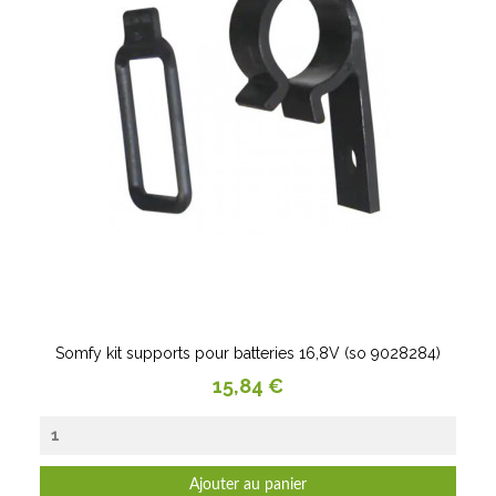
Somfy kit supports pour batteries 16,8V (so 9028284)
Prix
15,84 €
Ajouter au panier