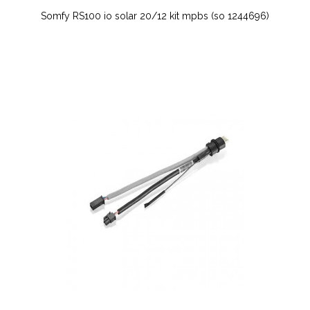
Somfy RS100 io solar 20/12 kit mpbs (so 1244696)