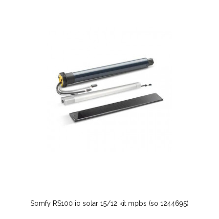
Somfy RS100 io solar 15/12 kit mpbs (so 1244695)