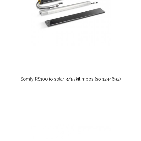
Somfy RS100 io solar 3/15 kit mpbs (so 1244692)