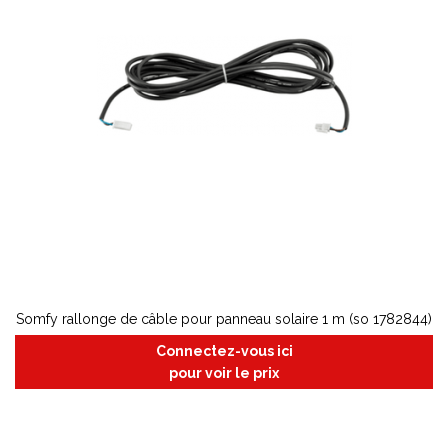
Somfy rallonge de câble pour panneau solaire 1 m (so 1782844)
Connectez-vous ici
pour voir le prix