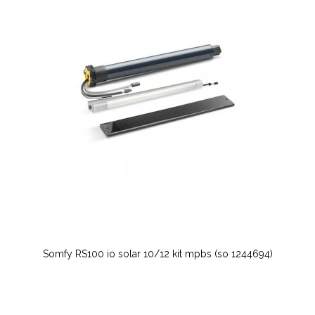
Somfy RS100 io solar 10/12 kit mpbs (so 1244694)