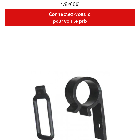
1782666)
Connectez-vous ici
pour voir le prix