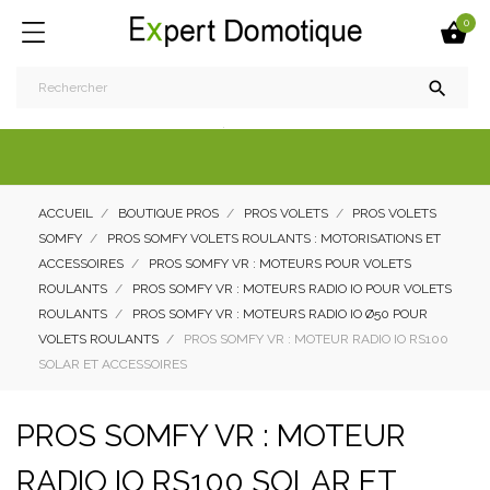
0


ACCUEIL
BOUTIQUE PROS
PROS VOLETS
PROS VOLETS
SOMFY
PROS SOMFY VOLETS ROULANTS : MOTORISATIONS ET
ACCESSOIRES
PROS SOMFY VR : MOTEURS POUR VOLETS
ROULANTS
PROS SOMFY VR : MOTEURS RADIO IO POUR VOLETS
ROULANTS
PROS SOMFY VR : MOTEURS RADIO IO Ø50 POUR
VOLETS ROULANTS
PROS SOMFY VR : MOTEUR RADIO IO RS100
SOLAR ET ACCESSOIRES
PROS SOMFY VR : MOTEUR
RADIO IO RS100 SOLAR ET