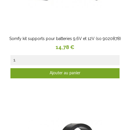
Somfy kit supports pour batteries 9,6V et 12V (so 9020878)
Prix
14,78 €
Ajouter au panier