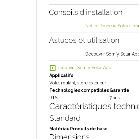
Conseils d'installation
Notice Panneau Solaire p
Astuces et utilisation
Découvrir Somfy Solar Ap
slideshow
Découvrir Somfy Solar App
Applicatifs
Volet roulant, store extérieur
Technologies compatibles
Garantie
RTS
7 ans
Caractéristiques techn
Standard
Matériau
Produits de base
Dimensions