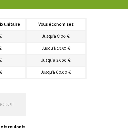
ix unitaire
Vous économisez
 €
Jusqu'à 8,00 €
€
Jusqu'à 13,50 €
 €
Jusqu'à 25,00 €
 €
Jusqu'à 60,00 €
RODUIT
lets roulants