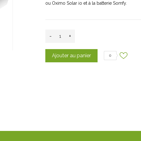
ou Oximo Solar io et à la batterie Somfy.
-
+
Ajouter au panier
0