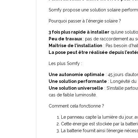
Somfy propose une solution solaire performan
Pourquoi passer à l'énergie solaire ?
3 fois plus rapide à installer
qu’une solutio
Peu de travaux
: pas de raccordement au 
Maîtrise de l’installation
: Pas besoin d’habi
La pose peut être réalisée depuis l’exté
Les plus Somfy :
Une autonomie optimale
: 45 jours d’aut
Une solution performante
: Longévité du 
Une solution universelle
: S’installe part
cas de faible luminosité.
Comment cela fonctionne ?
Le panneau capte la lumière du jour, a
Cette énergie est stockée par la batteri
La batterie fournit ainsi l’énergie né