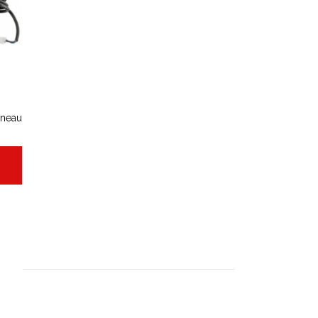
nneau