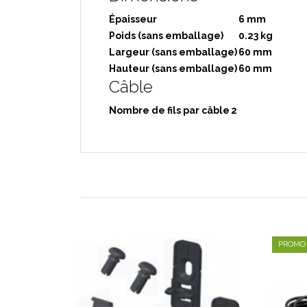
Épaisseur
6 mm
Poids (sans emballage)
0.23 kg
Largeur (sans emballage)
60 mm
Hauteur (sans emballage)
60 mm
Câble
Nombre de fils par câble
2
PROMO 