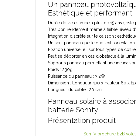
Un panneau photovoltaïque
Esthétique et performant
Durée de vie estimée à plus de 15 ans (testé 
Très bon rendement même à faible niveau d’
Intégration discrète sur le caisson : esthétiq
Un seul panneau quelle que soit l’orientation
Fixation universelle : sur tous types de coff
Peut se déporter en cas d’obstacle à la lumi
Supports panneau permettant une inclinaison 
Poids : 230g
Puissance du panneau : 3,2W
Dimension : Longueur 470 x Hauteur 60 x E
Longueur du câble : 20 cm
Panneau solaire à associer
batterie Somfy.
Présentation produit
Somfy brochure B2B volet