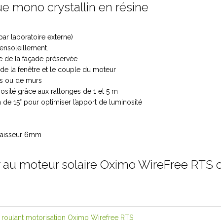
 mono crystallin en résine
par laboratoire externe)
ensoleillement.
ue de la façade préservée
 de la fenêtre et le couple du moteur
res ou de murs
nosité grâce aux rallonges de 1 et 5 m
de 15° pour optimiser l’apport de luminosité
paisseur 6mm
 au moteur solaire Oximo WireFree RTS ou
 roulant motorisation Oximo Wirefree RTS