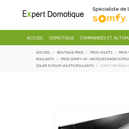
Spécialiste de
ACCUEIL
DOMOTIQUE
COMMANDES ET AUTOM
ACCUEIL
BOUTIQUE PROS
PROS VOLETS
PROS 
ROULANTS
PROS SOMFY VR : MOTEURS RADIO IO PO
SOLAR IO POUR VOLETS ROULANTS
SOMFY PANNEAU S