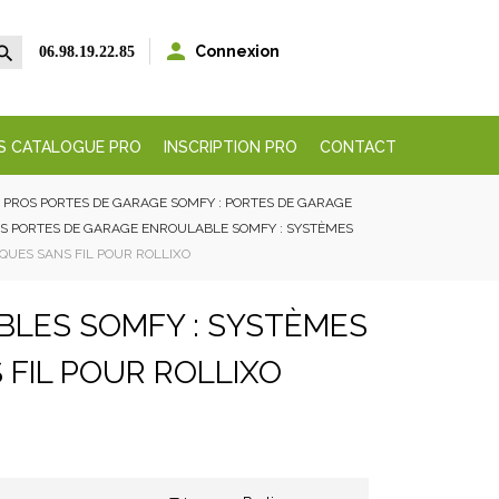


Connexion
06.98.19.22.85
S CATALOGUE PRO
INSCRIPTION PRO
CONTACT
PROS PORTES DE GARAGE SOMFY : PORTES DE GARAGE
S PORTES DE GARAGE ENROULABLE SOMFY : SYSTÈMES
QUES SANS FIL POUR ROLLIXO
BLES SOMFY : SYSTÈMES
FIL POUR ROLLIXO