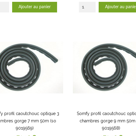
Ajouter au panier
Ajouter au panie
y profil caoutchouc optique 3
Somfy profil caoutchouc opti
ambres gorge 7 mm 50m (so
chambres gorge 9 mm 50m 
9019569)
9019568)