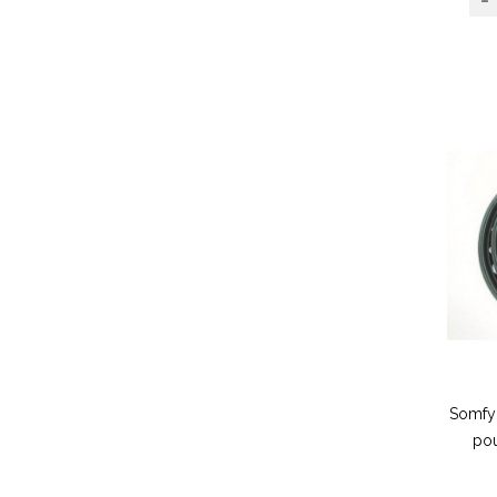
Somfy 
po