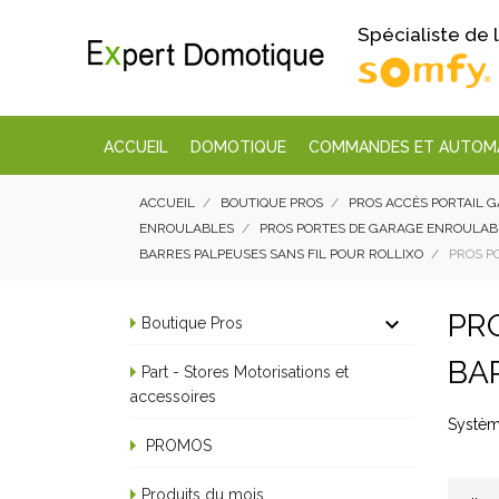
Spécialiste de
ACCUEIL
DOMOTIQUE
COMMANDES ET AUTOM
ACCUEIL
BOUTIQUE PROS
PROS ACCÈS PORTAIL 
ENROULABLES
PROS PORTES DE GARAGE ENROULABL
BARRES PALPEUSES SANS FIL POUR ROLLIXO
PROS P
PR

Boutique Pros
BA
Part - Stores Motorisations et
accessoires
Systèm
PROMOS
Produits du mois