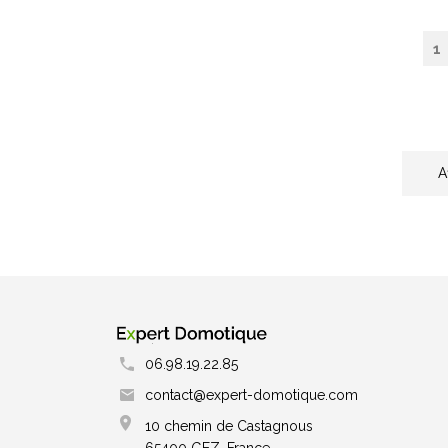
A
06.98.19.22.85
contact@expert-domotique.com
10 chemin de Castagnous