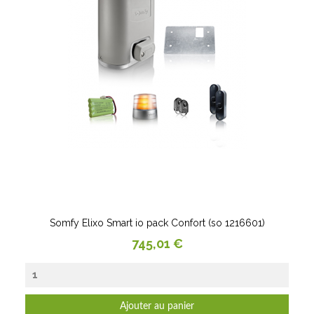
Somfy Elixo Smart io pack Confort (so 1216601)
Prix
745,01 €
Ajouter au panier