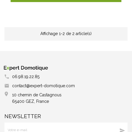
Affichage 1-2 de 2 article(s)
06.98.19.22.85
contact@expert-domotique.com
10 chemin de Castagnous
65400 GEZ, France
NEWSLETTER
