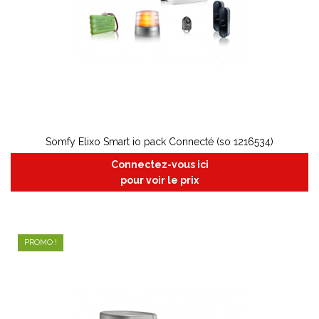
Somfy Elixo Smart io pack Connecté (so 1216534)
Connectez-vous ici
pour voir le prix
PROMO !