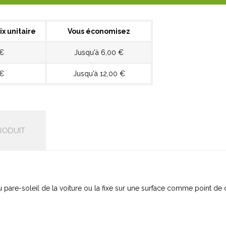
ix unitaire
Vous économisez
 €
Jusqu'à 6,00 €
 €
Jusqu'à 12,00 €
RODUIT
are-soleil de la voiture ou la fixe sur une surface comme point de 