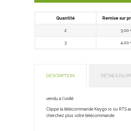
Quantité
Remise sur pr
2
3,00
3
4,00
DESCRIPTION
DÉTAILS DU P
vendu à l'unité
Clippe la télécommande Keygo io ou RTS au p
cherchez plus votre télécommande.