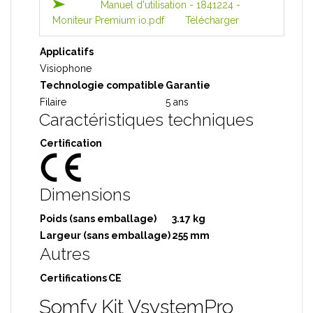
Manuel d'utilisation - 1841224 -
Moniteur Premium io.pdf
Télécharger
Applicatifs
Visiophone
Technologie compatible
Garantie
Filaire
5 ans
Caractéristiques techniques
Certification
Dimensions
Poids (sans emballage)
3.17 kg
Largeur (sans emballage)
255 mm
Autres
Certifications
CE
Somfy Kit VsystemPro