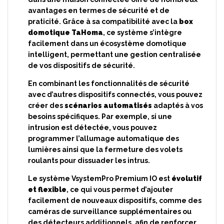
avantages en termes de sécurité et de
praticité. Grâce à sa compatibilité avec la
box
domotique TaHoma
, ce système s’intègre
facilement dans un écosystème domotique
intelligent, permettant une gestion centralisée
de vos dispositifs de sécurité.
En combinant les fonctionnalités de sécurité
avec d’autres dispositifs connectés, vous pouvez
créer des
scénarios automatisés
adaptés à vos
besoins spécifiques. Par exemple, si une
intrusion est détectée, vous pouvez
programmer l’allumage automatique des
lumières ainsi que la fermeture des volets
roulants pour dissuader les intrus.
Le système VsystemPro Premium IO est
évolutif
et flexible
, ce qui vous permet d’ajouter
facilement de nouveaux dispositifs, comme des
caméras de surveillance supplémentaires ou
des détecteurs additionnels, afin de renforcer