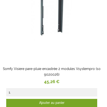
Somfy Visiere pare-pluie encastrée 2 modules Vsystempro (so
9020026)
Prix
45,26 €
Ajouter au panier