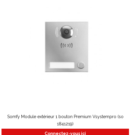
Somfy Module extérieur 1 bouton Premium Vsystempro (so
1841219)
Connectez-vous ici