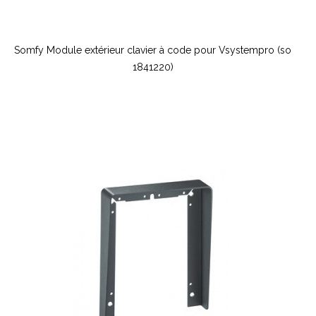
Somfy Module extérieur clavier à code pour Vsystempro (so
1841220)