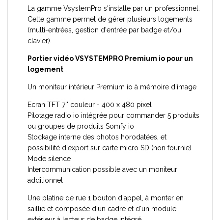
La gamme VsystemPro s'installe par un professionnel.
Cette gamme permet de gérer plusieurs logements
(multi-entrées, gestion d'entrée par badge et/ou
clavier).
Portier vidéo VSYSTEMPRO Premium io pour un
logement
Un moniteur intérieur Premium io à mémoire d'image
Ecran TFT 7'' couleur - 400 x 480 pixel
Pilotage radio io intégrée pour commander 5 produits
ou groupes de produits Somfy io
Stockage interne des photos horodatées, et
possibilité d'export sur carte micro SD (non fournie)
Mode silence
Intercommunication possible avec un moniteur
additionnel
Une platine de rue 1 bouton d'appel, à monter en
saillie et composée d'un cadre et d'un module
extérieur à lecteur de badge intégré