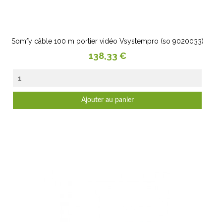
Somfy câble 100 m portier vidéo Vsystempro (so 9020033)
Prix
138,33 €
Ajouter au panier