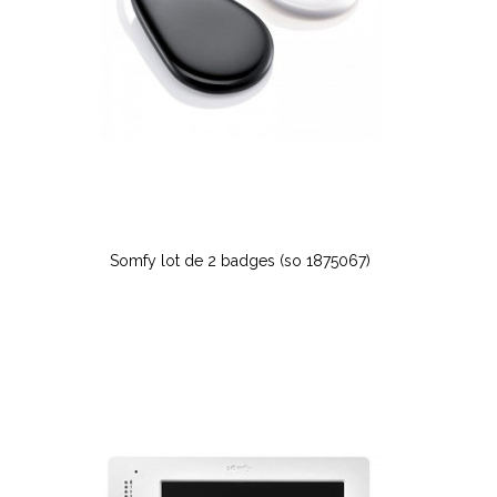
Somfy lot de 2 badges (so 1875067)