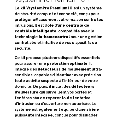
Le
kit VsystemPro Premium IO
est un système
de sécurité complet et connecté, conçu pour
protéger efficacement votre maison contre les
intrusions. Il est doté d’une
centrale de
contrôle intelligente
, compatible avec la
technologie
io-homecontrol
pour une gestion
centralisée et intuitive de vos dispositifs de
sécurité.
Ce kit propose plusieurs dispositifs essentiels
pour assurer une
protection optimale
. Il
intègre des
détecteurs de mouvement
ultra-
sensibles, capables d’identifier avec précision
toute activité suspecte à l’intérieur de votre
domicile. De plus, il inclut des
détecteurs
d’ouverture
qui surveillent vos portes et
fenêtres afin de repérer toute tentative
d’intrusion ou d’ouverture non autorisée. Le
système est également équipé d’une
sirène
puissante intégrée
, conçue pour dissuader