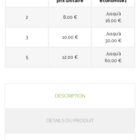
prix unitaire
économisez
Jusqu'à
2
8,00 €
16,00 €
Jusqu'à
3
10,00 €
30,00 €
Jusqu'à
5
12,00 €
60,00 €
DESCRIPTION
DÉTAILS DU PRODUIT