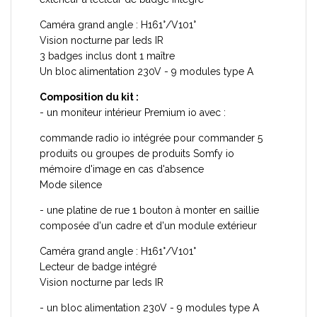
Caméra grand angle : H161°/V101°
Vision nocturne par leds IR
3 badges inclus dont 1 maître
Un bloc alimentation 230V - 9 modules type A
Composition du kit :
- un moniteur intérieur Premium io avec :
commande radio io intégrée pour commander 5
produits ou groupes de produits Somfy io
mémoire d'image en cas d'absence
Mode silence
- une platine de rue 1 bouton à monter en saillie
composée d'un cadre et d'un module extérieur
Caméra grand angle : H161°/V101°
Lecteur de badge intégré
Vision nocturne par leds IR
- un bloc alimentation 230V - 9 modules type A