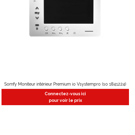
Somfy Moniteur intérieur Premium io Vsystempro (so 1841224)
Connectez-vous ici
pour voir le prix