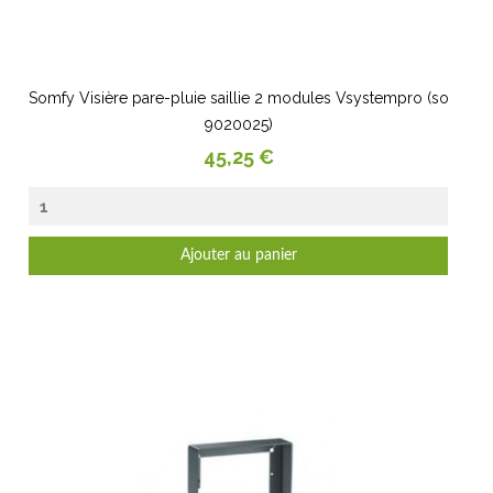
Somfy Visière pare-pluie saillie 2 modules Vsystempro (so
9020025)
Prix
45,25 €
Ajouter au panier