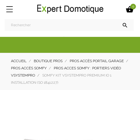
0


ACCUEIL
BOUTIQUE PROS
PROS ACCÈS PORTAIL GARAGE
PROS ACCÈS SOMFY
PROS ACCES SOMFY : PORTIERS VIDÉO
VSYSTEMPRO
SOMFY KIT VSYSTEMPRO PREMIUM IO 1
INSTALLATION (SO 1841227)