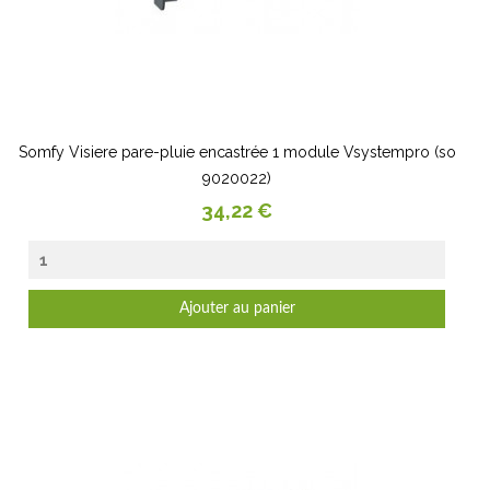
Somfy Visiere pare-pluie encastrée 1 module Vsystempro (so
9020022)
Prix
34,22 €
Ajouter au panier