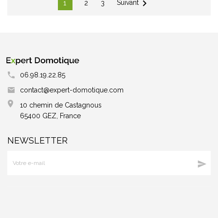

Suivant
1
2
3
06.98.19.22.85
contact@expert-domotique.com
10 chemin de Castagnous
65400 GEZ, France
NEWSLETTER
