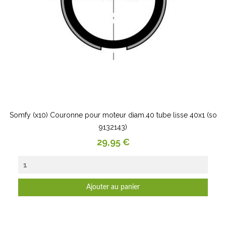
Somfy (x10) Couronne pour moteur diam.40 tube lisse 40x1 (so
9132143)
Prix
29,95 €
Ajouter au panier