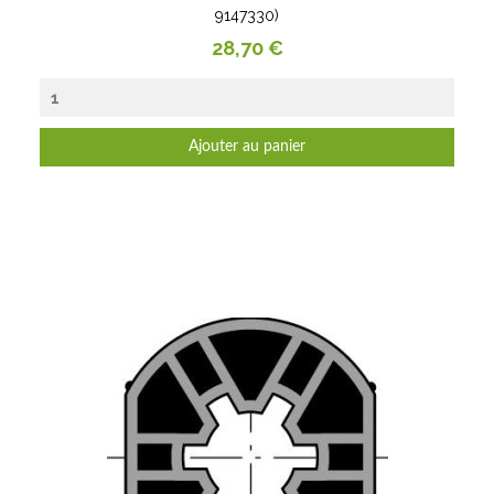
9147330)
Prix
28,70 €
Ajouter au panier