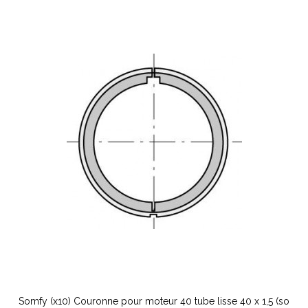
Somfy (x10) Couronne pour moteur 40 tube lisse 40 x 1,5 (so