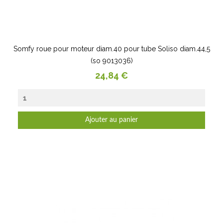
Somfy roue pour moteur diam.40 pour tube Soliso diam.44,5
(so 9013036)
Prix
24,84 €
Ajouter au panier