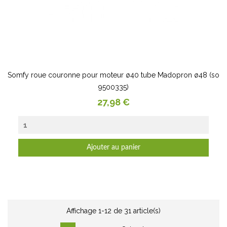
Somfy roue couronne pour moteur ø40 tube Madopron ø48 (so
9500335)
Prix
27,98 €
Ajouter au panier
Affichage 1-12 de 31 article(s)