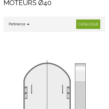
MOTEURS Ø40

Pertinence
CATALOGUE