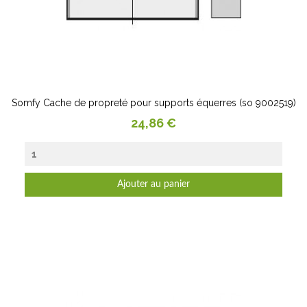
Somfy Cache de propreté pour supports équerres (so 9002519)
Prix
24,86 €
Ajouter au panier