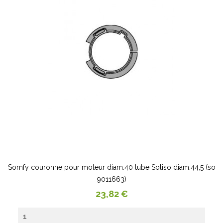
Somfy couronne pour moteur diam.40 tube Soliso diam.44,5 (so
9011663)
Prix
23,82 €