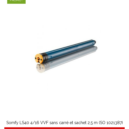
PROMO !
Somfy LS40 4/16 VVF sans carré et sachet 2,5 m (SO 1021387)