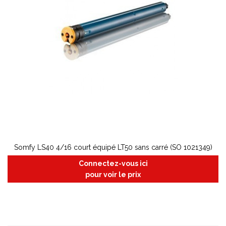
Somfy LS40 4/16 court équipé LT50 sans carré (SO 1021349)
Connectez-vous ici
pour voir le prix