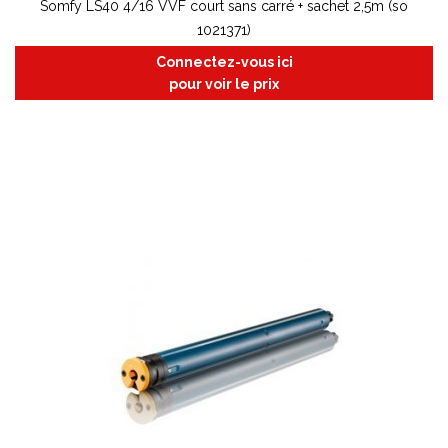
Somfy LS40 4/16 VVF court sans carré + sachet 2,5m (so
1021371)
Connectez-vous ici
pour voir le prix