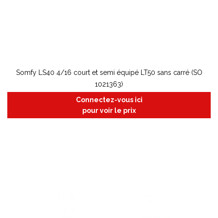
Somfy LS40 4/16 court et semi équipé LT50 sans carré (SO
1021363)
Connectez-vous ici
pour voir le prix