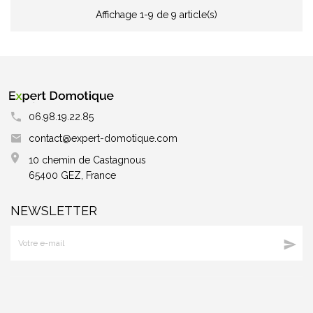
Affichage 1-9 de 9 article(s)
06.98.19.22.85
contact@expert-domotique.com
10 chemin de Castagnous
65400 GEZ, France
NEWSLETTER
