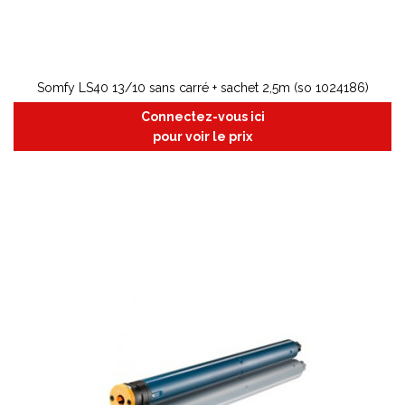
Somfy LS40 13/10 sans carré + sachet 2,5m (so 1024186)
Connectez-vous ici
pour voir le prix