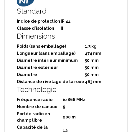
Standard
Indice de protection
IP 44
Classe d'isolation
II
Dimensions
Poids (sans emballage)
1.3 kg
Longueur (sans emballage)
474 mm
Diamètre intérieur minimum
50 mm
Diamètre extérieur
50 mm
Diamètre
50 mm
Distance de rivetage de la roue
463 mm
Technologie
Fréquence radio
io 868 MHz
Nombre de canaux
9
Portée radio en
200 m
champ libre
Capacité de la
12