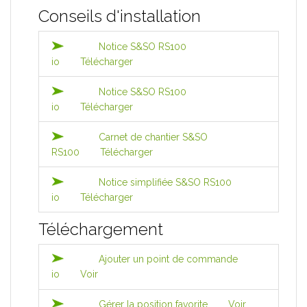
Conseils d'installation
Notice S&SO RS100
io
Télécharger
Notice S&SO RS100
io
Télécharger
Carnet de chantier S&SO
RS100
Télécharger
Notice simplifiée S&SO RS100
io
Télécharger
Téléchargement
Ajouter un point de commande
io
Voir
Gérer la position favorite
Voir