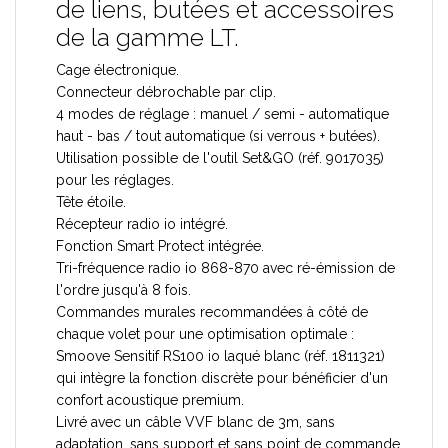
de liens, butées et accessoires
de la gamme LT.
Cage électronique.
Connecteur débrochable par clip.
4 modes de réglage : manuel / semi - automatique
haut - bas / tout automatique (si verrous + butées).
Utilisation possible de l'outil Set&GO (réf. 9017035)
pour les réglages.
Tête étoile.
Récepteur radio io intégré.
Fonction Smart Protect intégrée.
Tri-fréquence radio io 868-870 avec ré-émission de
l'ordre jusqu'à 8 fois.
Commandes murales recommandées à côté de
chaque volet pour une optimisation optimale :
Smoove Sensitif RS100 io laqué blanc (réf. 1811321)
qui intègre la fonction discrète pour bénéficier d'un
confort acoustique premium.
Livré avec un câble VVF blanc de 3m, sans
adaptation, sans support et sans point de commande.