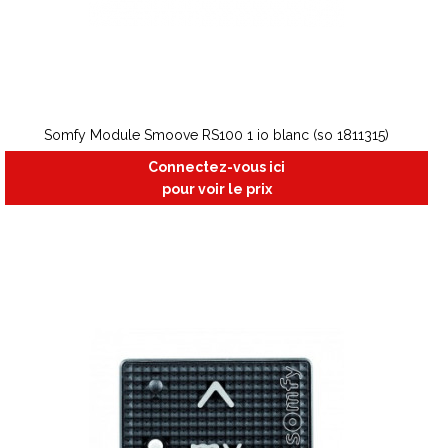
Somfy Module Smoove RS100 1 io blanc (so 1811315)
Connectez-vous ici
pour voir le prix