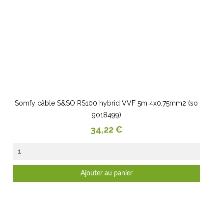
Somfy câble S&SO RS100 hybrid VVF 5m 4x0,75mm2 (so
9018499)
Prix
34,22 €
Ajouter au panier