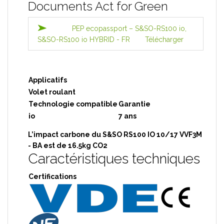
Documents Act for Green
PEP ecopassport – S&SO-RS100 io,
S&SO-RS100 io HYBRID - FR
Télécharger
Applicatifs
Volet roulant
Technologie compatible
Garantie
io
7 ans
L’impact carbone du S&SO RS100 IO 10/17 VVF3M
- BA est de 16.5kg CO2
Caractéristiques techniques
Certifications