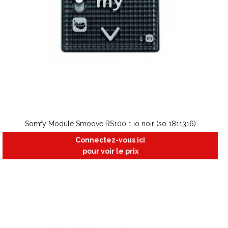
Somfy Module Smoove RS100 1 io noir (so 1811316)
Connectez-vous ici
pour voir le prix