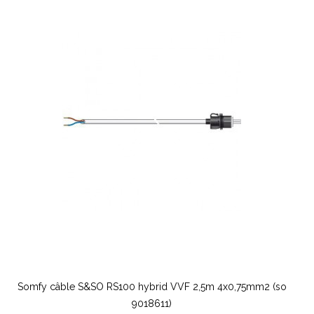
Somfy câble S&SO RS100 hybrid VVF 2,5m 4x0,75mm2 (so
9018611)