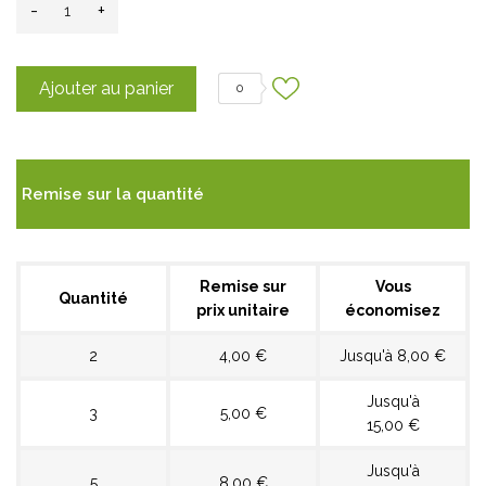
-
+
Ajouter au panier
0
Remise sur la quantité
Remise sur
Vous
Quantité
prix unitaire
économisez
2
4,00 €
Jusqu'à 8,00 €
Jusqu'à
3
5,00 €
15,00 €
Jusqu'à
5
8,00 €