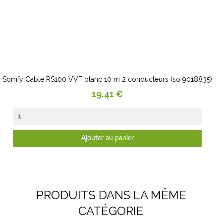
Somfy Cable RS100 VVF blanc 10 m 2 conducteurs (so 9018835)
Prix
19,41 €
Ajouter au panier
PRODUITS DANS LA MÊME
CATÉGORIE