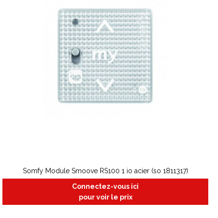
Somfy Module Smoove RS100 1 io acier (so 1811317)
Connectez-vous ici
pour voir le prix