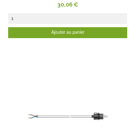
Prix
30,06 €
Ajouter au panier