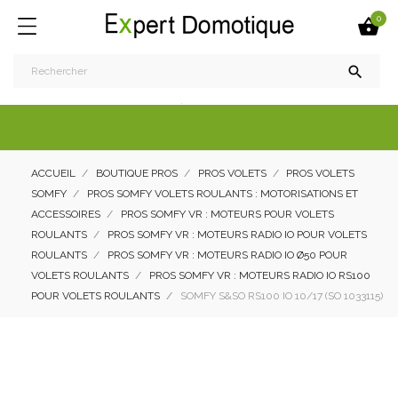
0


ACCUEIL
BOUTIQUE PROS
PROS VOLETS
PROS VOLETS
SOMFY
PROS SOMFY VOLETS ROULANTS : MOTORISATIONS ET
ACCESSOIRES
PROS SOMFY VR : MOTEURS POUR VOLETS
ROULANTS
PROS SOMFY VR : MOTEURS RADIO IO POUR VOLETS
ROULANTS
PROS SOMFY VR : MOTEURS RADIO IO Ø50 POUR
VOLETS ROULANTS
PROS SOMFY VR : MOTEURS RADIO IO RS100
POUR VOLETS ROULANTS
SOMFY S&SO RS100 IO 10/17 (SO 1033115)