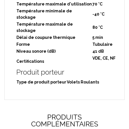
Température maximale d'utilisation
70 °C
Température minimale de
-40 °C
stockage
Température maximale de
80 °C
stockage
Délai de coupure thermique
5 min
Forme
Tubulaire
Niveau sonore (dB)
41 dB
VDE, CE, NF
Certifications
Produit porteur
Type de produit porteur
Volets Roulants
PRODUITS
COMPLÉMENTAIRES