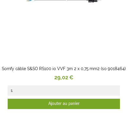
Somfy câble S&SO RS100 io VVF 3m 2 x 0,75 mm2 (so 9018464)
Prix
29,02 €
Ajouter au panier