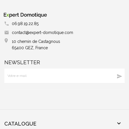
06.98.19.22.85
contact@expert-domotique.com
10 chemin de Castagnous
65400 GEZ, France
NEWSLETTER


CATALOGUE