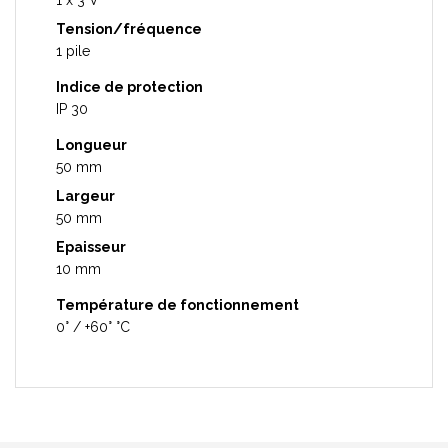
1 x 3 V
Tension/fréquence
1 pile
Indice de protection
IP 30
Longueur
50 mm
Largeur
50 mm
Epaisseur
10 mm
Température de fonctionnement
0° / +60° °C