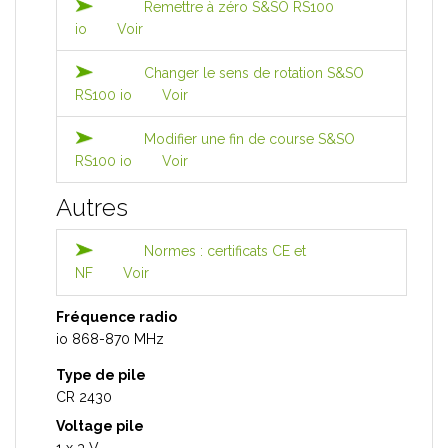
Remettre à zéro S&SO RS100
io
Voir
Changer le sens de rotation S&SO
RS100 io
Voir
Modifier une fin de course S&SO
RS100 io
Voir
Autres
Normes : certificats CE et
NF
Voir
Fréquence radio
io 868-870 MHz
Type de pile
CR 2430
Voltage pile