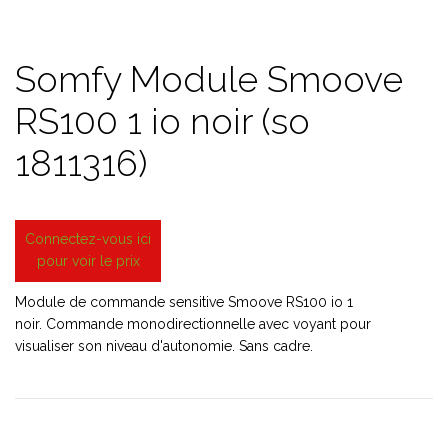
Somfy Module Smoove
RS100 1 io noir (so
1811316)
Connectez-vous ici
pour voir le prix
Module de commande sensitive Smoove RS100 io 1
noir. Commande monodirectionnelle avec voyant pour
visualiser son niveau d'autonomie. Sans cadre.