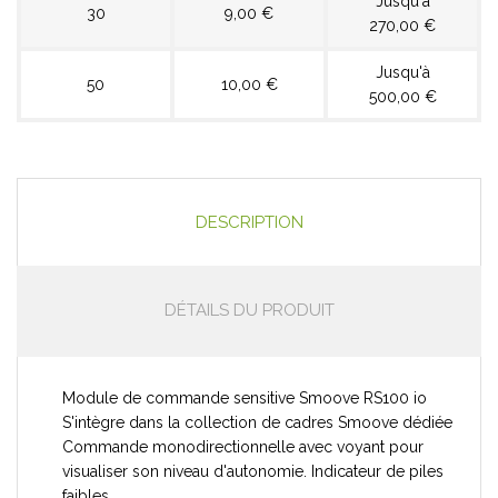
Jusqu'à
30
9,00 €
270,00 €
Jusqu'à
50
10,00 €
500,00 €
DESCRIPTION
DÉTAILS DU PRODUIT
Module de commande sensitive Smoove RS100 io
S'intègre dans la collection de cadres Smoove dédiée
Commande monodirectionnelle avec voyant pour
visualiser son niveau d'autonomie. Indicateur de piles
faibles