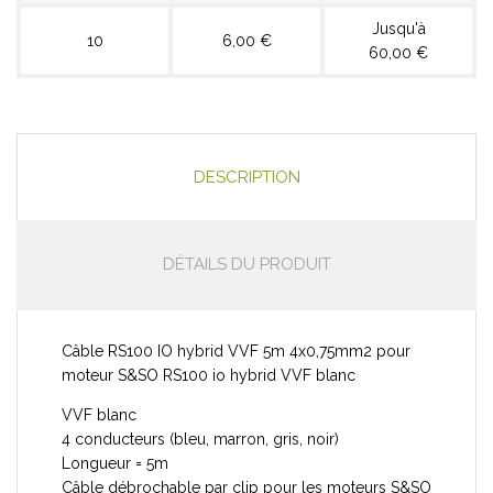
Jusqu'à
10
6,00 €
60,00 €
DESCRIPTION
DÉTAILS DU PRODUIT
Câble RS100 IO hybrid VVF 5m 4x0,75mm2 pour
moteur S&SO RS100 io hybrid VVF blanc
VVF blanc
4 conducteurs (bleu, marron, gris, noir)
Longueur = 5m
Câble débrochable par clip pour les moteurs S&SO