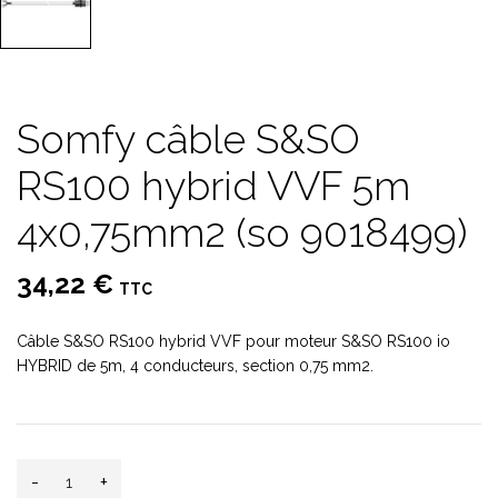
Somfy câble S&SO
RS100 hybrid VVF 5m
4x0,75mm2 (so 9018499)
34,22 €
TTC
Câble S&SO RS100 hybrid VVF pour moteur S&SO RS100 io
HYBRID de 5m, 4 conducteurs, section 0,75 mm2.
-
+