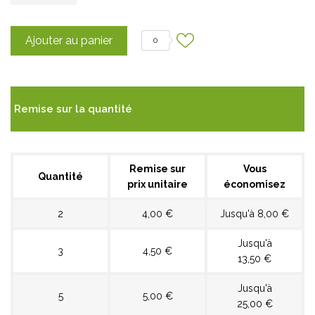
Ajouter au panier
0
Remise sur la quantité
Remise sur
Vous
Quantité
prix unitaire
économisez
2
4,00 €
Jusqu'à 8,00 €
Jusqu'à
3
4,50 €
13,50 €
Jusqu'à
5
5,00 €
25,00 €