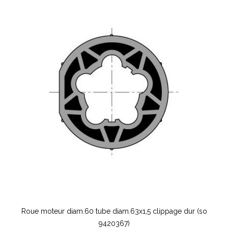
Roue moteur diam.60 tube diam.63x1,5 clippage dur (so
9420367)