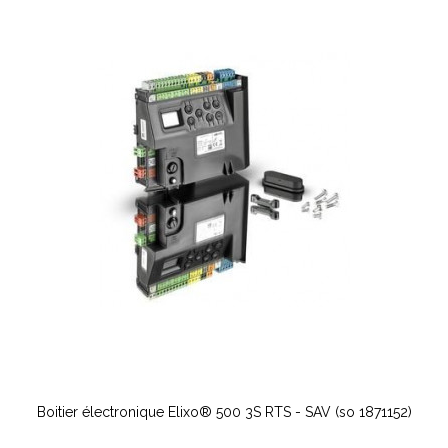
Boitier électronique Elixo® 500 3S RTS - SAV (so 1871152)