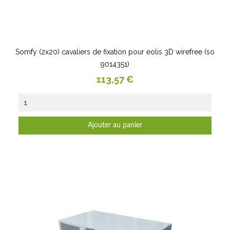
Somfy (2x20) cavaliers de fixation pour eolis 3D wirefree (so
9014351)
Prix
113,57 €
Ajouter au panier