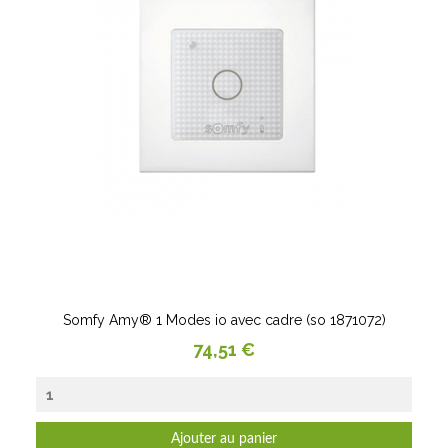
Somfy Amy® 1 Modes io avec cadre (so 1871072)
Prix
74,51 €
Ajouter au panier