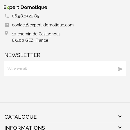
06.98.19.22.85
contact@expert-domotique.com
10 chemin de Castagnous
65400 GEZ, France
NEWSLETTER


CATALOGUE

INFORMATIONS