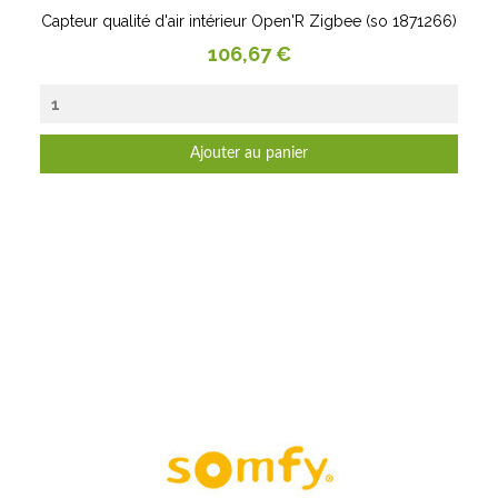
Capteur qualité d'air intérieur Open'R Zigbee (so 1871266)
Prix
106,67 €
Ajouter au panier