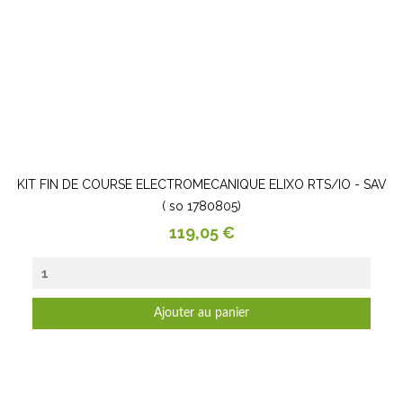
KIT FIN DE COURSE ELECTROMECANIQUE ELIXO RTS/IO - SAV
( so 1780805)
Prix
119,05 €
Ajouter au panier