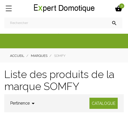
0


ACCUEIL
MARQUES
SOMFY
Liste des produits de la
marque SOMFY

Pertinence
CATALOGUE