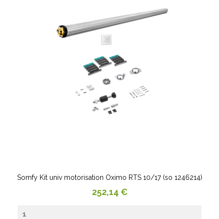
Somfy Kit univ motorisation Oximo RTS 10/17 (so 1246214)
Prix
252,14 €