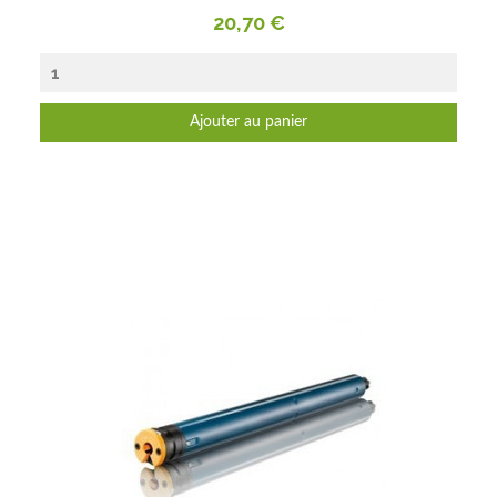
Prix
20,70 €
Ajouter au panier