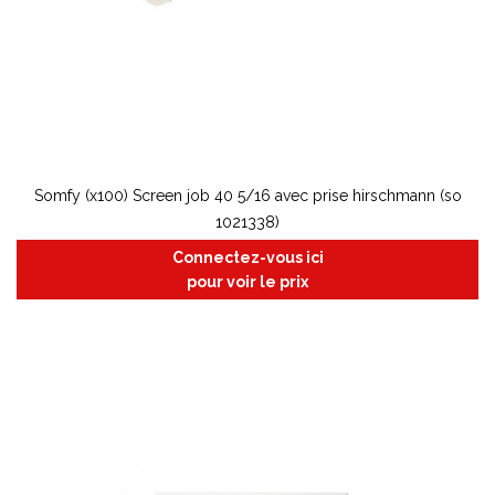
Somfy (x100) Screen job 40 5/16 avec prise hirschmann (so
1021338)
Connectez-vous ici
pour voir le prix