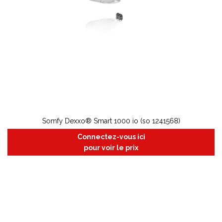
Somfy Dexxo® Smart 1000 io (so 1241568)
Connectez-vous ici
pour voir le prix