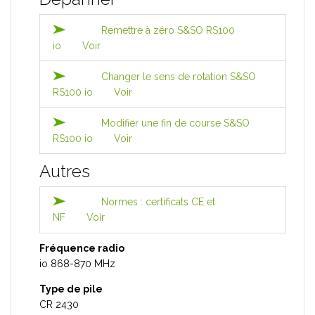
Remettre à zéro S&SO RS100
io
Voir
Changer le sens de rotation S&SO
RS100 io
Voir
Modifier une fin de course S&SO
RS100 io
Voir
Autres
Normes : certificats CE et
NF
Voir
Fréquence radio
io 868-870 MHz
Type de pile
CR 2430