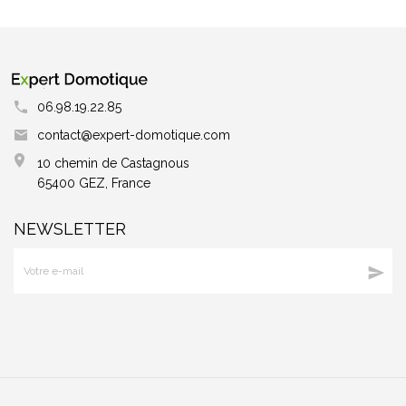
06.98.19.22.85
contact@expert-domotique.com
10 chemin de Castagnous
65400 GEZ, France
NEWSLETTER
