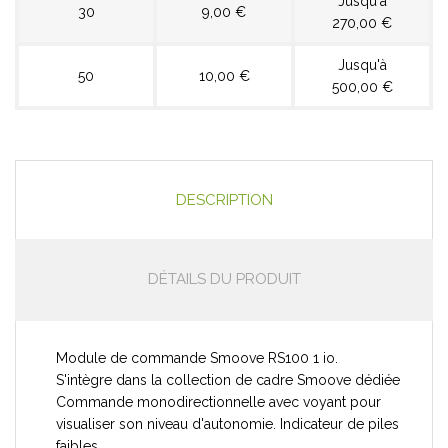
Jusqu'à
30
9,00 €
270,00 €
Jusqu'à
50
10,00 €
500,00 €
DESCRIPTION
DÉTAILS DU PRODUIT
Module de commande Smoove RS100 1 io.
S'intègre dans la collection de cadre Smoove dédiée
Commande monodirectionnelle avec voyant pour
visualiser son niveau d'autonomie. Indicateur de piles
faibles