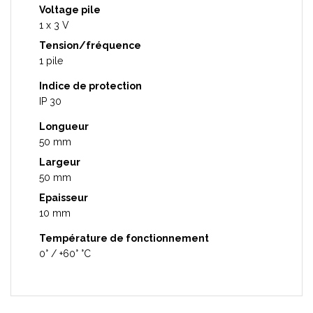
Voltage pile
1 x 3 V
Tension/fréquence
1 pile
Indice de protection
IP 30
Longueur
50 mm
Largeur
50 mm
Epaisseur
10 mm
Température de fonctionnement
0° / +60° °C