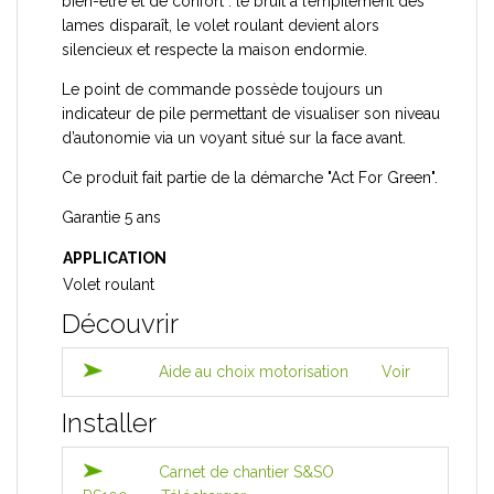
bien-être et de confort : le bruit à l’empilement des
lames disparaît, le volet roulant devient alors
silencieux et respecte la maison endormie.
Le point de commande possède toujours un
indicateur de pile permettant de visualiser son niveau
d’autonomie via un voyant situé sur la face avant.
Ce produit fait partie de la démarche "Act For Green".
Garantie 5 ans
APPLICATION
Volet roulant
Découvrir
Aide au choix motorisation
Voir
Installer
Carnet de chantier S&SO