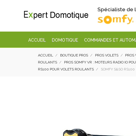
Spécialiste de
ACCUEIL
DOMOTIQUE
COMMANDES ET AUTOM
ACCUEIL
BOUTIQUE PROS
PROS VOLETS
PROS 
ROULANTS
PROS SOMFY VR : MOTEURS RADIO IO PO
RS100 POUR VOLETS ROULANTS
SOMFY S&SO RS100 IO