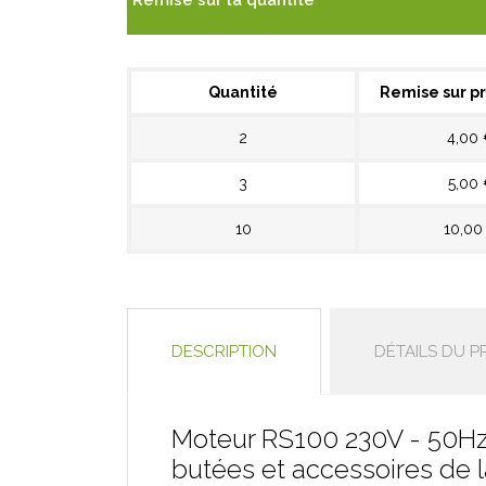
Remise sur la quantité
Quantité
Remise sur pr
2
4,00
3
5,00
10
10,00
DESCRIPTION
DÉTAILS DU P
Moteur RS100 230V - 50Hz r
butées et accessoires de