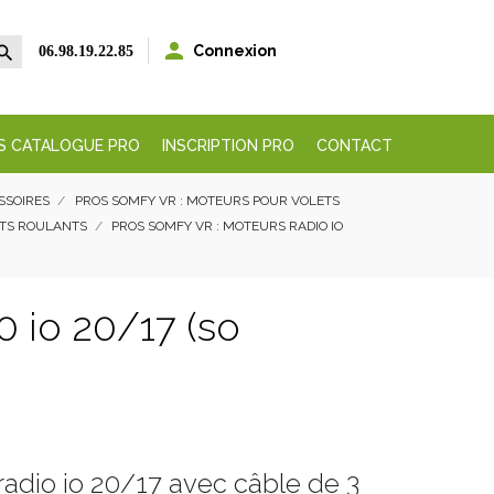


Connexion
06.98.19.22.85
S CATALOGUE PRO
INSCRIPTION PRO
CONTACT
ESSOIRES
PROS SOMFY VR : MOTEURS POUR VOLETS
ETS ROULANTS
PROS SOMFY VR : MOTEURS RADIO IO
 io 20/17 (so
adio io 20/17 avec câble de 3