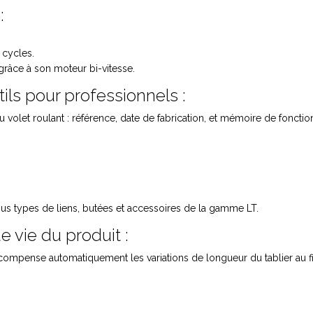
:
 cycles.
grâce à son moteur bi-vitesse.
ls pour professionnels :
é du volet roulant : référence, date de fabrication, et mémoire de fonct
tous types de liens, butées et accessoires de la gamme LT.
e vie du produit :
ompense automatiquement les variations de longueur du tablier au f