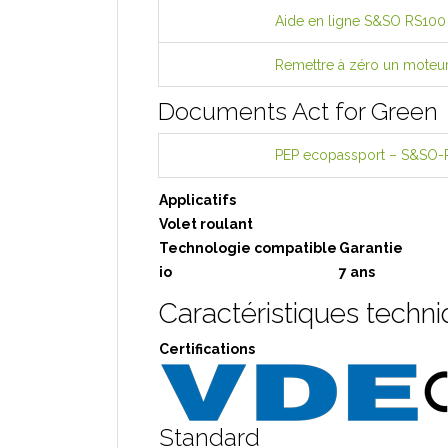
Aide en ligne S&SO RS100
Remettre à zéro un mote
Documents Act for Green
PEP ecopassport – S&SO-
Applicatifs
Volet roulant
Technologie compatible
Garantie
io
7 ans
Caractéristiques techn
Certifications
Standard