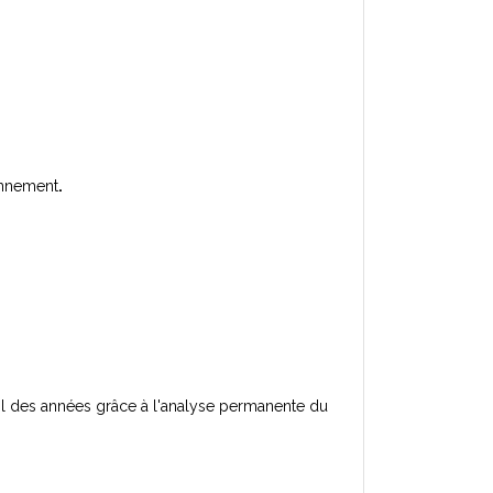
ionnement
.
il des années grâce à l'analyse permanente du