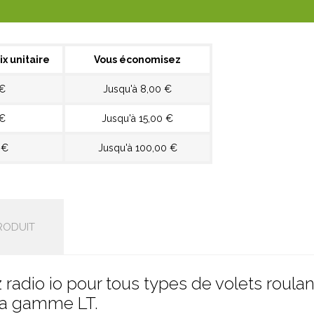
ix unitaire
Vous économisez
 €
Jusqu'à 8,00 €
 €
Jusqu'à 15,00 €
 €
Jusqu'à 100,00 €
RODUIT
adio io pour tous types de volets roulant
 la gamme LT.