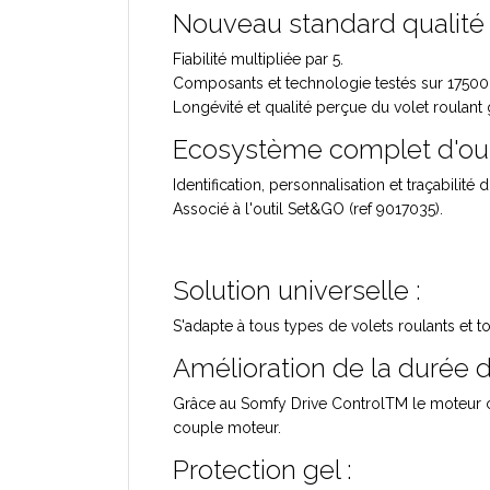
Nouveau standard qualité 
Fiabilité multipliée par 5.
Composants et technologie testés sur 17500
Longévité et qualité perçue du volet roulant 
Ecosystème complet d'outi
Identification, personnalisation et traçabilit
Associé à l'outil Set&GO (ref 9017035).
Solution universelle :
S'adapte à tous types de volets roulants et 
Amélioration de la durée d
Grâce au Somfy Drive Control
TM
le moteur c
couple moteur.
Protection gel :