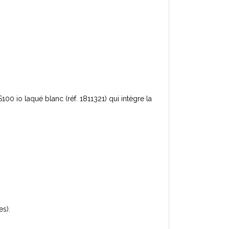
io laqué blanc (réf. 1811321) qui intègre la
es).