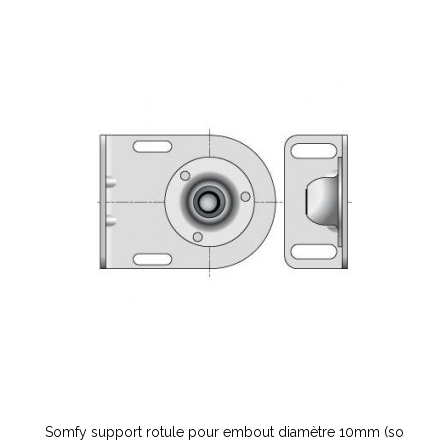
Somfy support rotule pour embout diamètre 10mm (so