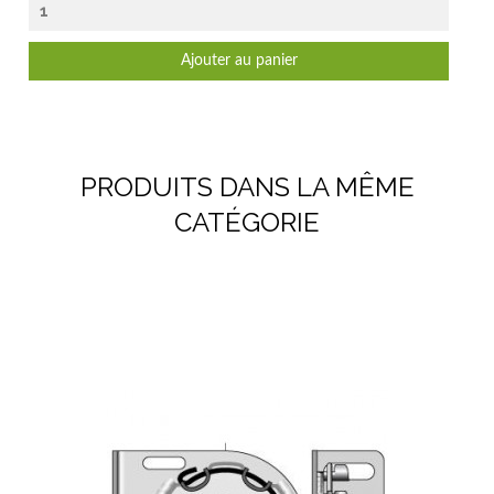
Ajouter au panier
PRODUITS DANS LA MÊME
CATÉGORIE