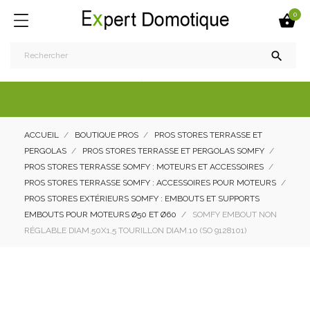
0


ACCUEIL
BOUTIQUE PROS
PROS STORES TERRASSE ET
PERGOLAS
PROS STORES TERRASSE ET PERGOLAS SOMFY
PROS STORES TERRASSE SOMFY : MOTEURS ET ACCESSOIRES
PROS STORES TERRASSE SOMFY : ACCESSOIRES POUR MOTEURS
PROS STORES EXTÉRIEURS SOMFY : EMBOUTS ET SUPPORTS
EMBOUTS POUR MOTEURS Ø50 ET Ø60
SOMFY EMBOUT NON
RÉGLABLE DIAM.50X1,5 TOURILLON DIAM.10 (SO 9128101)