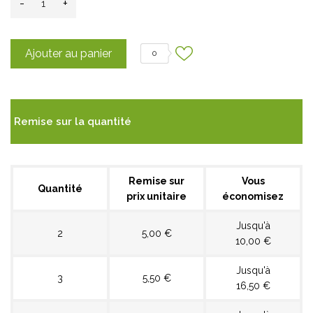
-
+
Ajouter au panier
0
Remise sur la quantité
Remise sur
Vous
Quantité
prix unitaire
économisez
Jusqu'à
2
5,00 €
10,00 €
Jusqu'à
3
5,50 €
16,50 €