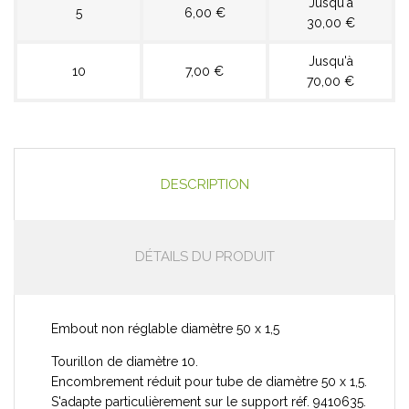
Jusqu'à
5
6,00 €
30,00 €
Jusqu'à
10
7,00 €
70,00 €
DESCRIPTION
DÉTAILS DU PRODUIT
Embout non réglable diamètre 50 x 1,5
Tourillon de diamètre 10.
Encombrement réduit pour tube de diamètre 50 x 1,5.
S'adapte particulièrement sur le support réf. 9410635.