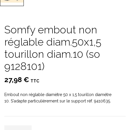
Somfy embout non
réglable diam.50x1,5
tourillon diam.10 (so
9128101)
27,98 €
TTC
Embout non réglable diamètre 50 x 1,5 tourillon diamètre
10. S'adapte particulièrement sur le support réf. 9410635.