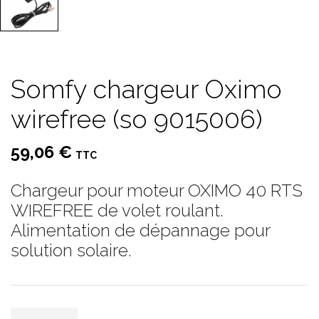
Somfy chargeur Oximo
wirefree (so 9015006)
59,06 €
TTC
Chargeur pour moteur OXIMO 40 RTS
WIREFREE de volet roulant.
Alimentation de dépannage pour
solution solaire.