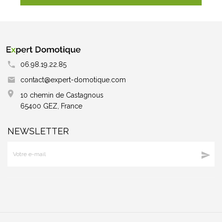
06.98.19.22.85
contact@expert-domotique.com
10 chemin de Castagnous
65400 GEZ, France
NEWSLETTER
