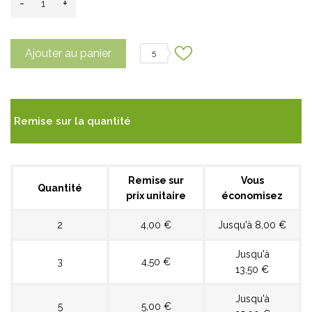
-
+
Ajouter au panier
5
Remise sur la quantité
Remise sur
Vous
Quantité
prix unitaire
économisez
2
4,00 €
Jusqu'à 8,00 €
Jusqu'à
3
4,50 €
13,50 €
Jusqu'à
5
5,00 €