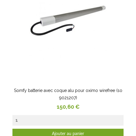
Somfy batterie avec coque alu pour oximo wirefree (so
9021207)
Prix
150,60 €
Ajouter au panier