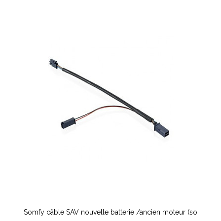
Somfy câble SAV nouvelle batterie /ancien moteur (so