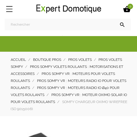
0


ACCUEIL
BOUTIQUE PROS
PROS VOLETS
PROS VOLETS
SOMFY
PROS SOMFY VOLETS ROULANTS : MOTORISATIONS ET
ACCESSOIRES
PROS SOMFY VR : MOTEURS POUR VOLETS
ROULANTS
PROS SOMFY VR : MOTEURS RADIO IO POUR VOLETS
ROULANTS
PROS SOMFY VR : MOTEURS RADIO IO Ø40 POUR
VOLETS ROULANTS
PROS SOMFY VR : MOTEUR OXIMO SOLAR IO
POUR VOLETS ROULANTS
SOMFY CHARGEUR OXIMO WIREFREE
(SO 9015006)