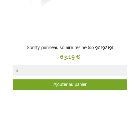
Somfy panneau solaire résiné (so 9019219)
Prix
63,19 €
Ajouter au panier