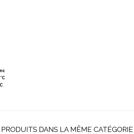
anc
 °C
°C
PRODUITS DANS LA MÊME CATÉGORIE