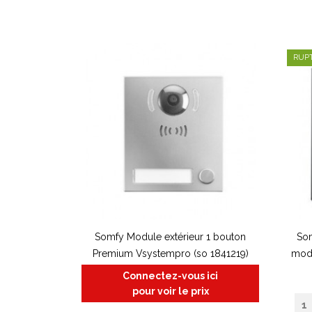
RUP
Somfy Module extérieur 1 bouton
Som
Premium Vsystempro (so 1841219)
modu
Connectez-vous ici
pour voir le prix