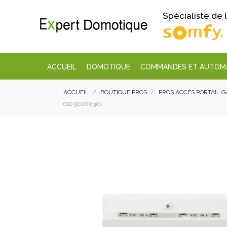
Spécialiste de
ACCUEIL
DOMOTIQUE
COMMANDES ET AUTOM
ACCUEIL
BOUTIQUE PROS
PROS ACCÈS PORTAIL 
(SO 9020030)