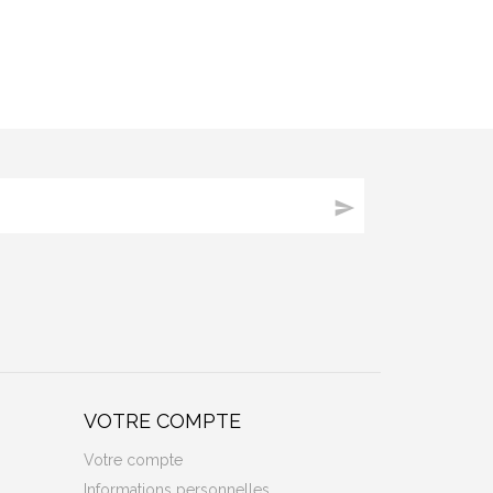

VOTRE COMPTE
Votre compte
Informations personnelles