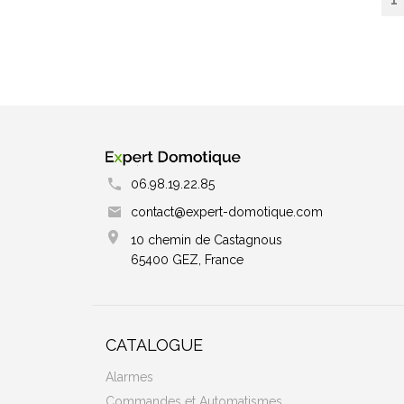
06.98.19.22.85
contact@expert-domotique.com
10 chemin de Castagnous
65400 GEZ, France
CATALOGUE
Alarmes
Commandes et Automatismes