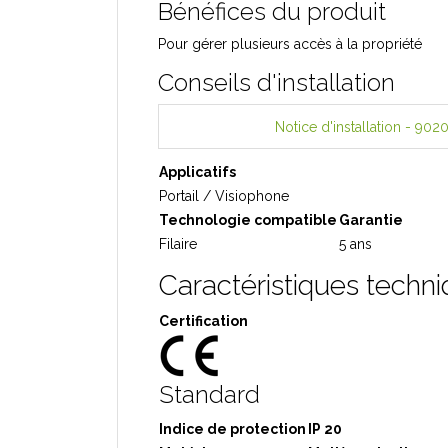
Bénéfices du produit
Pour gérer plusieurs accès à la propriété
Conseils d'installation
Notice d'installation - 90
Applicatifs
Portail / Visiophone
Technologie compatible
Garantie
Filaire
5 ans
Caractéristiques techn
Certification
Standard
Indice de protection
IP 20