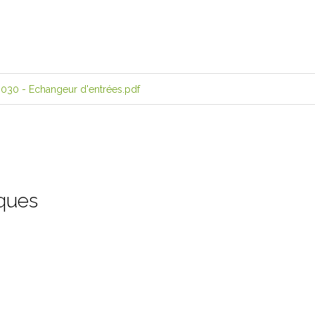
20030 - Echangeur d'entrées.pdf
iques