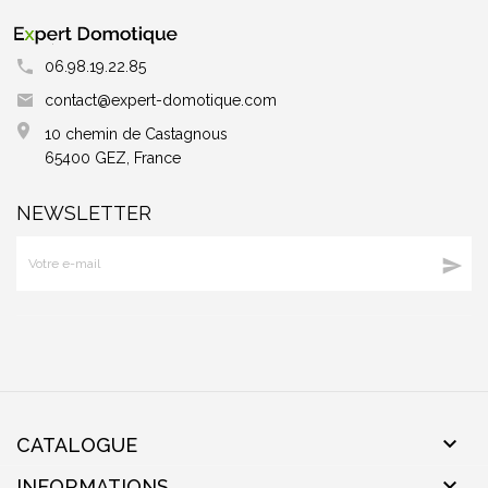
06.98.19.22.85
contact@expert-domotique.com
10 chemin de Castagnous
65400 GEZ, France
NEWSLETTER


CATALOGUE

INFORMATIONS