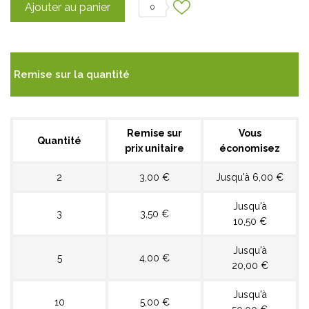
Ajouter au panier
0
Remise sur la quantité
Remise sur
Vous
Quantité
prix unitaire
économisez
2
3,00 €
Jusqu'à 6,00 €
Jusqu'à
3
3,50 €
10,50 €
Jusqu'à
5
4,00 €
20,00 €
Jusqu'à
10
5,00 €