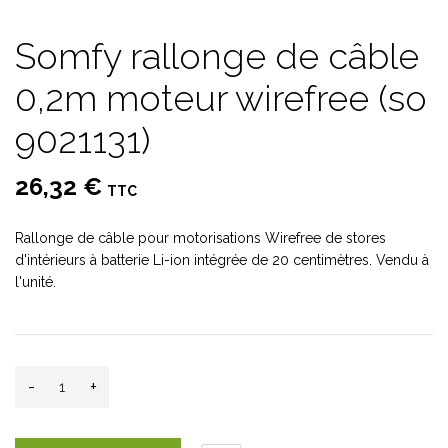
Somfy rallonge de câble
0,2m moteur wirefree (so
9021131)
26,32 €
TTC
Rallonge de câble pour motorisations Wirefree de stores
d'intérieurs à batterie Li-ion intégrée de 20 centimètres. Vendu à
l'unité.
-
+