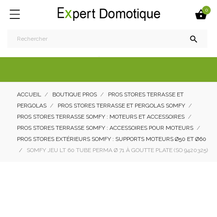
0


ACCUEIL
BOUTIQUE PROS
PROS STORES TERRASSE ET
PERGOLAS
PROS STORES TERRASSE ET PERGOLAS SOMFY
PROS STORES TERRASSE SOMFY : MOTEURS ET ACCESSOIRES
PROS STORES TERRASSE SOMFY : ACCESSOIRES POUR MOTEURS
PROS STORES EXTÉRIEURS SOMFY : SUPPORTS MOTEURS Ø50 ET Ø60
SOMFY JEU LT 60 TUBE PERMA Ø 71 À GOUTTE PLATE (SO 9420325)