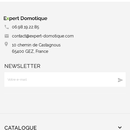
06.98.19.22.85
contact@expert-domotique.com
10 chemin de Castagnous
65400 GEZ, France
NEWSLETTER


CATALOGUE