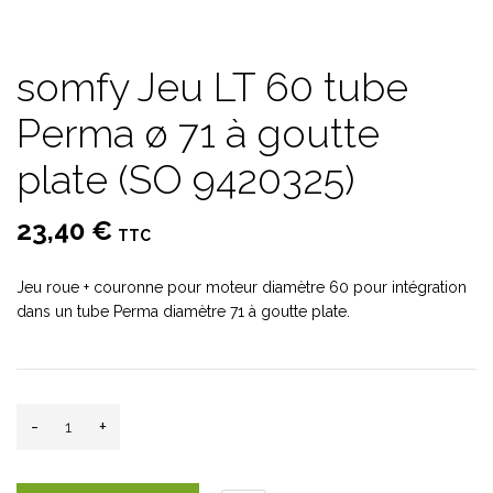
somfy Jeu LT 60 tube
Perma ø 71 à goutte
plate (SO 9420325)
23,40 €
TTC
Jeu roue + couronne pour moteur diamètre 60 pour intégration
dans un tube Perma diamètre 71 à goutte plate.
-
+