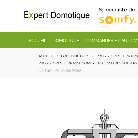
Spécialiste de
ACCUEIL
DOMOTIQUE
COMMANDES ET AUTOM
ACCUEIL
BOUTIQUE PROS
PROS STORES TERRASS
PROS STORES TERRASSE SOMFY : ACCESSOIRES POUR 
(ENT.48/60) (SO 9510695)