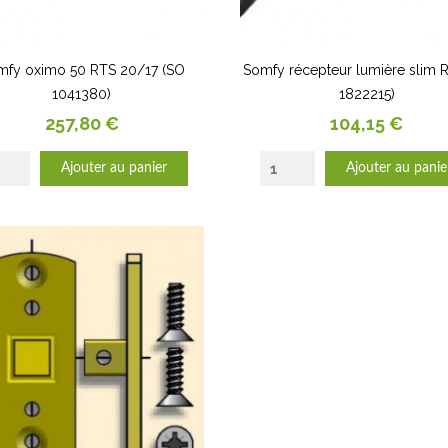
mfy oximo 50 RTS 20/17 (SO
Somfy récepteur lumière slim 
1041380)
1822215)
Prix
Prix
257,80 €
104,15 €
Ajouter au panier
Ajouter au panie