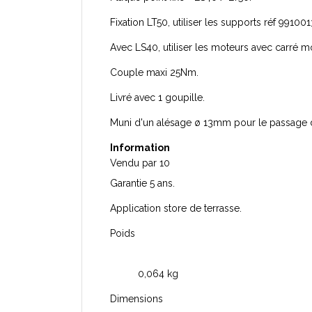
Fixation LT50, utiliser les supports réf 99100
Avec LS40, utiliser les moteurs avec carré m
Couple maxi 25Nm.
Livré avec 1 goupille.
Muni d'un alésage ø 13mm pour le passage d
Information
Vendu par 10
Garantie 5 ans.
Application store de terrasse.
Poids
0,064 kg
Dimensions