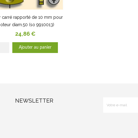
 carré rapporté de 10 mm pour
oteur diam.50 (so 9910013)
Prix
24,86 €
Ajouter au panier
NEWSLETTER