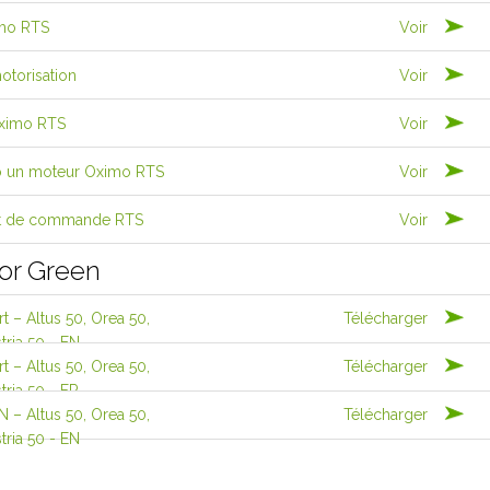
imo RTS
Voir
otorisation
Voir
Oximo RTS
Voir
o un moteur Oximo RTS
Voir
nt de commande RTS
Voir
or Green
 – Altus 50, Orea 50,
Télécharger
ria 50 - EN
 – Altus 50, Orea 50,
Télécharger
ria 50 - FR
– Altus 50, Orea 50,
Télécharger
ria 50 - EN