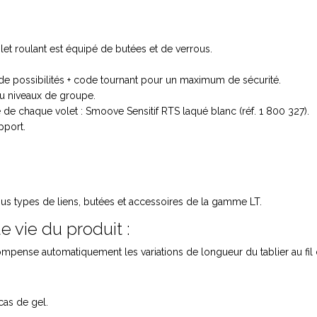
let roulant est équipé de butées et de verrous.
e possibilités + code tournant pour un maximum de sécurité.
u niveaux de groupe.
chaque volet : Smoove Sensitif RTS laqué blanc (réf. 1 800 327).
pport.
tous types de liens, butées et accessoires de la gamme LT.
e vie du produit :
pense automatiquement les variations de longueur du tablier au fil
cas de gel.