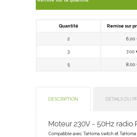
Remise sur la quantité
Quantité
Remise sur pr
2
6,00
3
7,00 
5
8,00
DESCRIPTION
DÉTAILS DU P
Moteur 230V - 50Hz radio R
Compatible avec TaHoma switch et TaHoma 