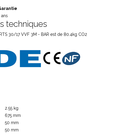
Garantie
 ans
es techniques
RTS 30/17 VVF 3M - BAR est de 80.4kg CO2
2.55 kg
675 mm
50 mm
50 mm