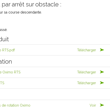
 par arrêt sur obstacle :
 sur sa course descendante.
issé.
duit
o RTS.pdf
Télécharger
ation
iée Oximo RTS
Télécharger
RTS
Télécharger
s de rotation Oximo
Voir