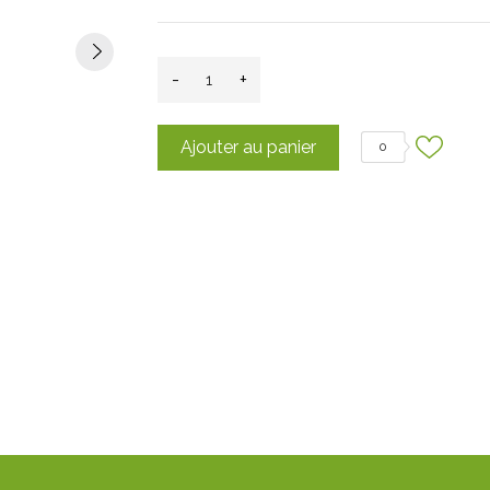
-
+
Ajouter au panier
0