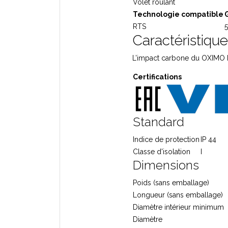
Volet roulant
Technologie compatible
RTS
5
Caractéristiqu
L’impact carbone du OXIMO 
Certifications
Standard
Indice de protection
IP 44
Classe d'isolation
I
Dimensions
Poids (sans emballage)
Longueur (sans emballage)
Diamètre intérieur minimum
Diamètre