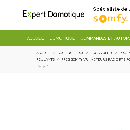
Spécialiste de
ACCUEIL
DOMOTIQUE
COMMANDES ET AUTOM
ACCUEIL
BOUTIQUE PROS
PROS VOLETS
PROS 
ROULANTS
PROS SOMFY VR : MOTEURS RADIO RTS 
1045319)