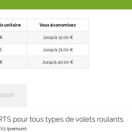
ix unitaire
Vous économisez
 €
Jusqu'à 12,00 €
€
Jusqu'à 21,00 €
 €
Jusqu'à 40,00 €
RODUIT
TS pour tous types de volets roulants.
V2 (premium).