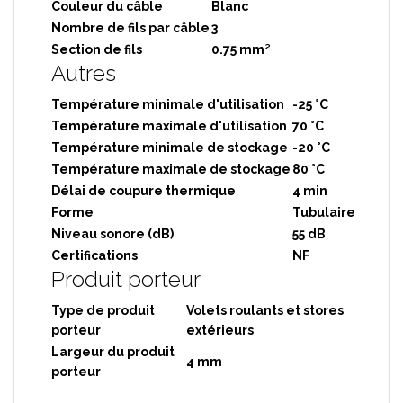
Couleur du câble
Blanc
Nombre de fils par câble
3
Section de fils
0.75 mm²
Autres
Température minimale d'utilisation
-25 °C
Température maximale d'utilisation
70 °C
Température minimale de stockage
-20 °C
Température maximale de stockage
80 °C
Délai de coupure thermique
4 min
Forme
Tubulaire
Niveau sonore (dB)
55 dB
Certifications
NF
Produit porteur
Type de produit
Volets roulants et stores
porteur
extérieurs
Largeur du produit
4 mm
porteur