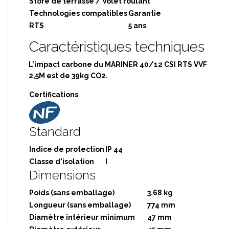
Store de terrasse / Volet roulant
Technologies compatibles
Garantie
RTS
5 ans
Caractéristiques techniques
L’impact carbone du MARINER 40/12 CSI RTS VVF
2,5M est de 39kg CO2.
Certifications
Standard
Indice de protection
IP 44
Classe d'isolation
I
Dimensions
Poids (sans emballage)
3.68 kg
Longueur (sans emballage)
774 mm
Diamètre intérieur minimum
47 mm