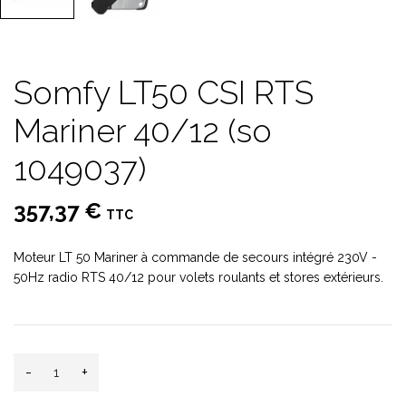
Somfy LT50 CSI RTS
Mariner 40/12 (so
1049037)
357,37 €
TTC
Moteur LT 50 Mariner à commande de secours intégré 230V -
50Hz radio RTS 40/12 pour volets roulants et stores extérieurs.
-
+