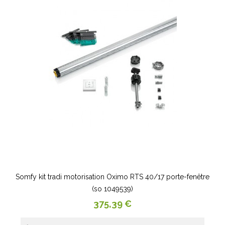
Somfy kit tradi motorisation Oximo RTS 40/17 porte-fenêtre
(so 1049539)
Prix
375,39 €