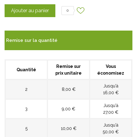
Ajouter au panier
0
Remise sur la quantité
Remise sur
Vous
Quantité
prix unitaire
économisez
Jusqu'à
2
8,00 €
16,00 €
Jusqu'à
3
9,00 €
27,00 €
Jusqu'à
5
10,00 €
50,00 €