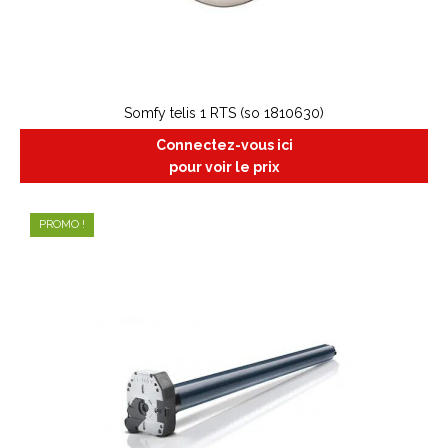
Somfy telis 1 RTS (so 1810630)
Connectez-vous ici
pour voir le prix
PROMO !