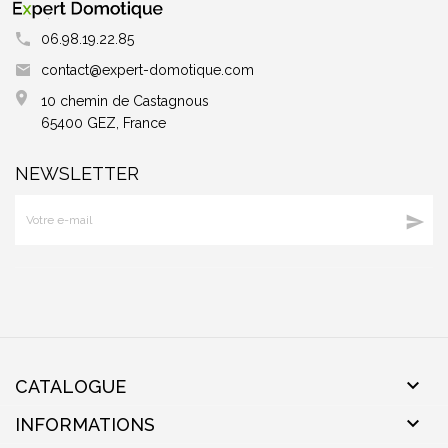
06.98.19.22.85
contact@expert-domotique.com
10 chemin de Castagnous
65400 GEZ, France
NEWSLETTER


CATALOGUE

INFORMATIONS