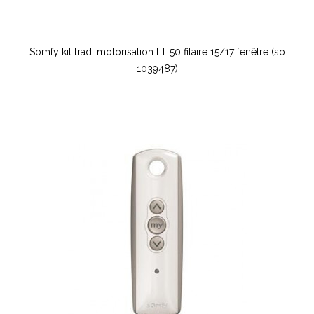
Somfy kit tradi motorisation LT 50 filaire 15/17 fenêtre (so
1039487)