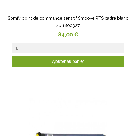
Somfy point de commande sensitif Smoove RTS cadre blanc
(so 1800327)
Prix
84,00 €
Ajouter au panier