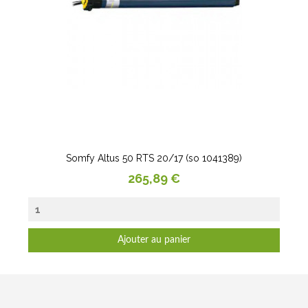
Somfy Altus 50 RTS 20/17 (so 1041389)
Prix
265,89 €
Ajouter au panier