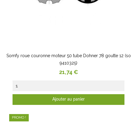
Somfy roue couronne moteur 50 tube Dohner 78 goutte 12 (so
9410325)
Prix
21,74 €
Ajouter au panier
PROMO !