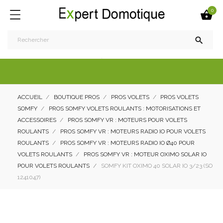
0


ACCUEIL
BOUTIQUE PROS
PROS VOLETS
PROS VOLETS
SOMFY
PROS SOMFY VOLETS ROULANTS : MOTORISATIONS ET
ACCESSOIRES
PROS SOMFY VR : MOTEURS POUR VOLETS
ROULANTS
PROS SOMFY VR : MOTEURS RADIO IO POUR VOLETS
ROULANTS
PROS SOMFY VR : MOTEURS RADIO IO Ø40 POUR
VOLETS ROULANTS
PROS SOMFY VR : MOTEUR OXIMO SOLAR IO
POUR VOLETS ROULANTS
SOMFY KIT OXIMO 40 SOLAR IO 3/23 (SO
1241047)