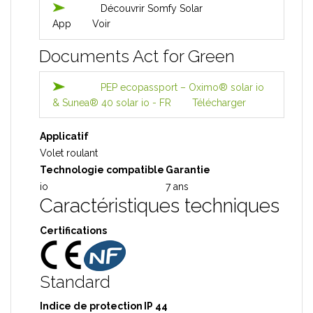
Découvrir Somfy Solar
App
Voir
Documents Act for Green
PEP ecopassport – Oximo® solar io
& Sunea® 40 solar io - FR
Télécharger
Applicatif
Volet roulant
Technologie compatible
Garantie
io
7 ans
Caractéristiques techniques
Certifications
Standard
Indice de protection
IP 44