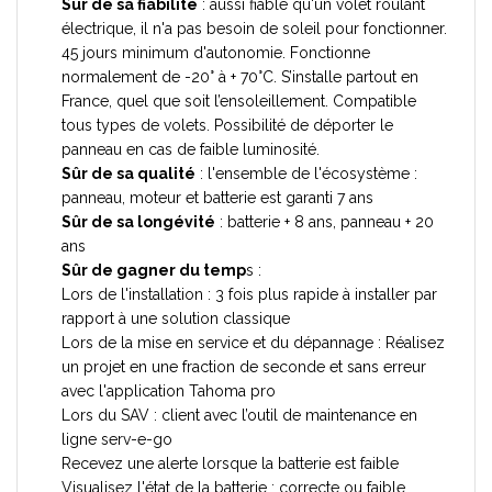
Sûr de sa fiabilité
: aussi fiable qu'un volet roulant
électrique, il n'a pas besoin de soleil pour fonctionner.
45 jours minimum d'autonomie. Fonctionne
normalement de -20° à + 70°C. S’installe partout en
France, quel que soit l’ensoleillement. Compatible
tous types de volets. Possibilité de déporter le
panneau en cas de faible luminosité.
Sûr de sa qualité
: l'ensemble de l'écosystème :
panneau, moteur et batterie est garanti 7 ans
Sûr de sa longévité
: batterie + 8 ans, panneau + 20
ans
Sûr de gagner du temp
s :
Lors de l'installation : 3 fois plus rapide à installer par
rapport à une solution classique
Lors de la mise en service et du dépannage : Réalisez
un projet en une fraction de seconde et sans erreur
avec l'application Tahoma pro
Lors du SAV : client avec l’outil de maintenance en
ligne serv-e-go
Recevez une alerte lorsque la batterie est faible
Visualisez l'état de la batterie : correcte ou faible