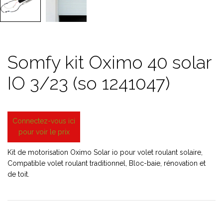
Somfy kit Oximo 40 solar
IO 3/23 (so 1241047)
Connectez-vous ici
pour voir le prix
Kit de motorisation Oximo Solar io pour volet roulant solaire,
Compatible volet roulant traditionnel, Bloc-baie, rénovation et
de toit.