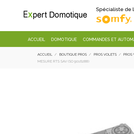
Spécialiste de
ACCUEIL
DOMOTIQUE
COMMANDES ET AUTOM
ACCUEIL
BOUTIQUE PROS
PROS VOLETS
PROS 
MESURE RTS SAV (SO 9016288)