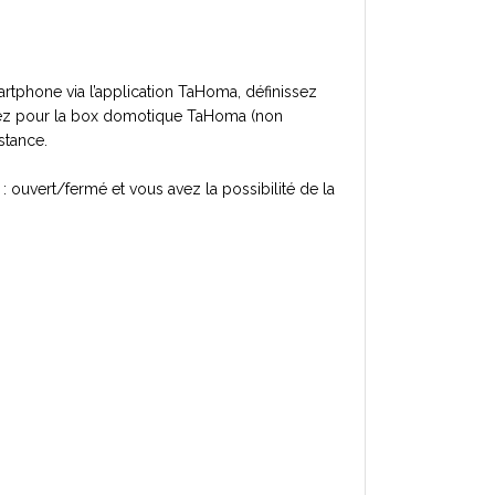
tphone via l’application TaHoma, définissez
optez pour la box domotique TaHoma (non
stance.
 ouvert/fermé et vous avez la possibilité de la