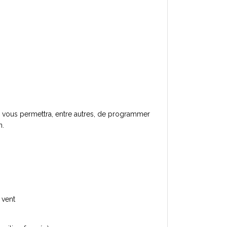
ui vous permettra, entre autres, de programmer
n.
 vent