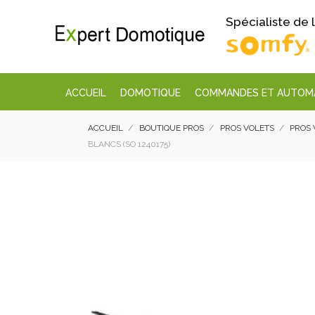
Spécialiste de
ACCUEIL
DOMOTIQUE
COMMANDES ET AUTOM
ACCUEIL
BOUTIQUE PROS
PROS VOLETS
PROS 
BLANCS (SO 1240175)