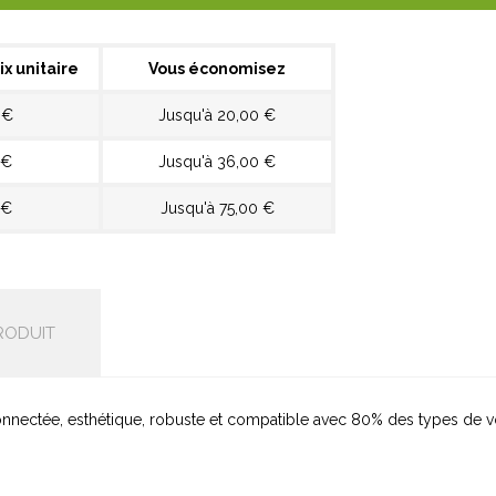
ix unitaire
Vous économisez
 €
Jusqu'à 20,00 €
 €
Jusqu'à 36,00 €
 €
Jusqu'à 75,00 €
RODUIT
nnectée, esthétique, robuste et compatible avec 80% des types de vole