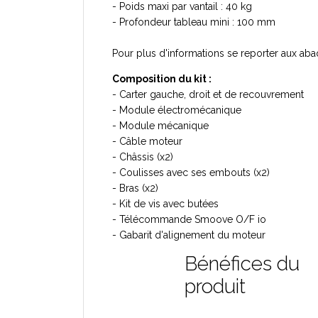
- Poids maxi par vantail : 40 kg
- Profondeur tableau mini : 100 mm
Pour plus d'informations se reporter aux aba
Composition du kit :
- Carter gauche, droit et de recouvrement
- Module électromécanique
- Module mécanique
- Câble moteur
- Châssis (x2)
- Coulisses avec ses embouts (x2)
- Bras (x2)
- Kit de vis avec butées
- Télécommande Smoove O/F io
- Gabarit d'alignement du moteur
Bénéfices du
produit