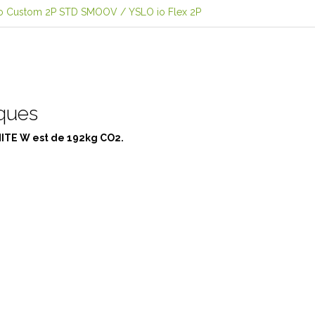
io Custom 2P STD SMOOV / YSLO io Flex 2P
iques
HITE W est de 192kg CO2.