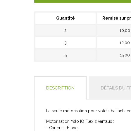
Quantité
Remise sur pr
2
10,00
3
12,00
5
15,00
DESCRIPTION
DÉTAILS DU P
La seule motorisation pour volets battants co
Motorisation Yslo IO Flex 2 vantaux :
- Carters : Blanc