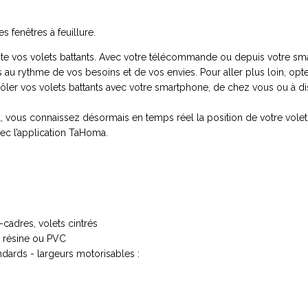
es fenêtres à feuillure.
e vos volets battants. Avec votre télécommande ou depuis votre smar
ts au rythme de vos besoins et de vos envies. Pour aller plus loin, 
rôler vos volets battants avec votre smartphone, de chez vous ou à di
 vous connaissez désormais en temps réel la position de votre volet :
vec l’application TaHoma.
-cadres, volets cintrés
, résine ou PVC
andards - largeurs motorisables :