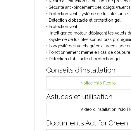
• Retard à l'effraction (simulation de présenc
• Sécurité anti-pincement des doigts (ralenti
• Protection vent (système de fusible sur les 
• Détection d’obstacle et protection gel
• Protection vent :
-Intelligence moteur déplaçant les volets d
-Système de fusibles sur les bras protégean
• Longévité des volets grâce a l’accostage 
• Fonctionnement même en cas de coupure de
• Détection d’obstacle et protection gel
Conseils d'installation
Notice Yslo Flex io
Astuces et utilisation
Vidéo d'installation Yslo Fl
Documents Act for Green