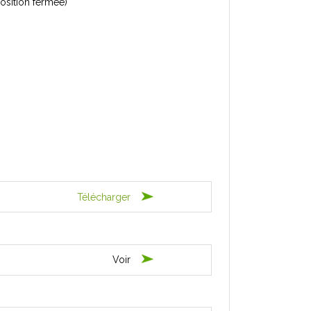
position fermée)
Télécharger
Voir