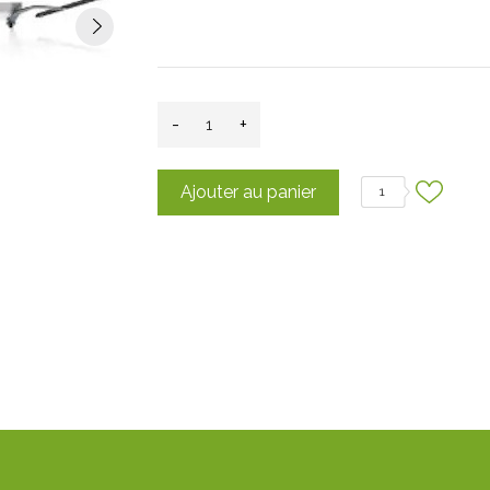
-
+
Ajouter au panier
1