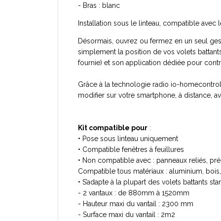
- Bras : blanc
Installation sous le linteau, compatible avec l
Désormais, ouvrez ou fermez en un seul gest
simplement la position de vos volets battan
fournie) et son application dédiée pour cont
Grâce à la technologie radio io-homecontrol,
modifier sur votre smartphone, à distance, a
Kit compatible pour
:
• Pose sous linteau uniquement
• Compatible fenêtres à feuillures
• Non compatible avec : panneaux reliés, pré
Compatible tous matériaux : aluminium, bois
• S’adapte à la plupart des volets battants st
- 2 vantaux : de 880mm à 1520mm
- Hauteur maxi du vantail : 2300 mm
- Surface maxi du vantail : 2m2